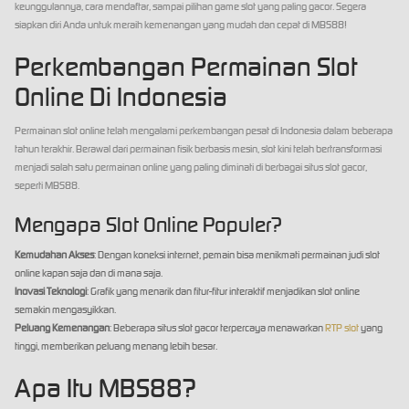
keunggulannya, cara mendaftar, sampai pilihan game slot yang paling gacor. Segera
siapkan diri Anda untuk meraih kemenangan yang mudah dan cepat di MBS88!
Perkembangan Permainan Slot
Online Di Indonesia
Permainan slot online telah mengalami perkembangan pesat di Indonesia dalam beberapa
tahun terakhir. Berawal dari permainan fisik berbasis mesin, slot kini telah bertransformasi
menjadi salah satu permainan online yang paling diminati di berbagai situs slot gacor,
seperti MBS88.
Mengapa Slot Online Populer?
Kemudahan Akses
: Dengan koneksi internet, pemain bisa menikmati permainan judi slot
online kapan saja dan di mana saja.
Inovasi Teknologi
: Grafik yang menarik dan fitur-fitur interaktif menjadikan slot online
semakin mengasyikkan.
Peluang Kemenangan
: Beberapa situs slot gacor terpercaya menawarkan
RTP slot
yang
tinggi, memberikan peluang menang lebih besar.
Apa Itu MBS88?