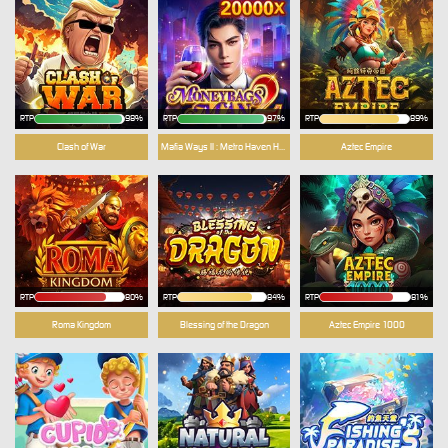
RTP
98%
RTP
97%
RTP
89%
Clash of War
Mafia Ways II : Metro Haven Heist
Aztec Empire
RTP
RTP
84%
RTP
81%
Roma Kingdom
Blessing of the Dragon
Aztec Empire 1000