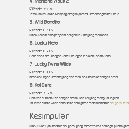
4. Mahjong Ways 2
RTP slot
: 97.95%
Temukan keunikan Mahjong dengan potensi kemenangan beruntun.
5. Wild Bandito
RTP slot
: 96.73%
Masuki dunia para penjahat dengan fitur liar yang melimpah.
6. Lucky Neto
RTP slot
: 98.50%
Permainan seru dengan keberuntungan memihak pada Anda.
7. Lucky Twins Wilds
RTP slot
: 98.00%
Keberuntungan kembar yang siap memberikan kemenangan besar.
8. Koi Gate
RTP slot
: 97.37%
Hadirkan nuansa Asia dengan simbol ikan koi yang menguntungkan.
Jatuhkan pilihan Anda pada salah satu game tersebut di situs
slot gacor terb
Kesimpulan
MBS88 merupakan situs slot gacor yang menawarkan berbagai pilihan game