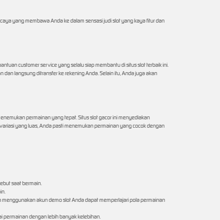
aya yang membawa Anda ke dalam sensasi judi slot yang kaya fitur dan
tuan customer service yang selalu siap membantu di situs slot terbaik ini.
an langsung ditransfer ke rekening Anda. Selain itu, Anda juga akan
nemukan permainan yang tepat. Situs slot gacor ini menyediakan
an variasi yang luas, Anda pasti menemukan permainan yang cocok dengan
sebut saat bermain.
in.
menggunakan akun demo slot Anda dapat memperlajari pola permainan
ai permainan dengan lebih banyak kelebihan.