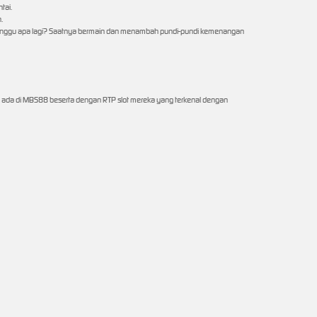
tai.
.
, tunggu apa lagi? Saatnya bermain dan menambah pundi-pundi kemenangan
g ada di MBS88 beserta dengan RTP slot mereka yang terkenal dengan