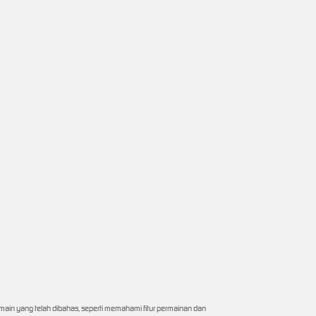
ain yang telah dibahas, seperti memahami fitur permainan dan