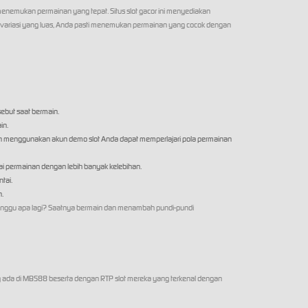
enemukan permainan yang tepat. Situs slot gacor ini menyediakan
an variasi yang luas, Anda pasti menemukan permainan yang cocok dengan
sebut saat bermain.
in.
menggunakan akun demo slot Anda dapat memperlajari pola permainan
ai permainan dengan lebih banyak kelebihan.
tai.
.
tunggu apa lagi? Saatnya bermain dan menambah pundi-pundi
g ada di MBS88 beserta dengan RTP slot mereka yang terkenal dengan