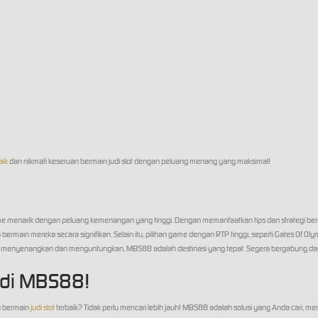
aik
dan nikmati keseruan bermain judi slot dengan peluang menang yang maksimal!
e menarik dengan peluang kemenangan yang tinggi. Dengan memanfaatkan tips dan strategi berm
ain mereka secara signifikan. Selain itu, pilihan game dengan RTP tinggi, seperti Gates Of 
 menyenangkan dan menguntungkan, MBS88 adalah destinasi yang tepat. Segera bergabung dan m
di MBS88!
n bermain
judi slot
terbaik? Tidak perlu mencari lebih jauh! MBS88 adalah solusi yang Anda cari, m