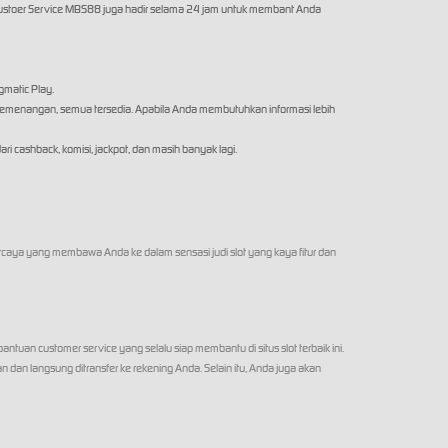
Custoer Service MBS88 juga hadir selama 24 jam untuk membant Anda
gmatic Play.
o kemenangan, semua tersedia. Apabila Anda membutuhkan informasi lebih
 cashback, komisi, jackpot, dan masih banyak lagi.
aya yang membawa Anda ke dalam sensasi judi slot yang kaya fitur dan
tuan customer service yang selalu siap membantu di situs slot terbaik ini.
an langsung ditransfer ke rekening Anda. Selain itu, Anda juga akan