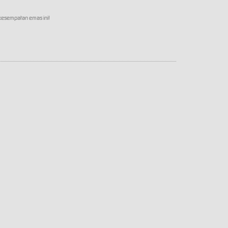
 kesempatan emas ini!