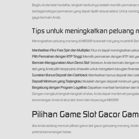
Begitu Anda telah terdaftar, langkah berikutnya adalah memilih permain
berbagai kategori permainan yang dapat dipilih sesuai selera. Untuk men
gaya bermain Anda.
Tips untuk meningkatkan peluang
Meningkatkan peluang menang di MBS88 bukanlah hal yang mustahil! Ber
Manfaatkan Fitur Free Spin dan Multiplier:
Fitur ini dapat meningkatkan pelu
Pilih Permainan dengan RTP Tinggi:
Memilih permainan dengan RTP slot yan
Bermain Menggunakan Akun Demo Slot:
Sebelum Anda bermain dengan me
slot yang Anda pilih tanpa perlu khawatir untuk mengalami kerugian finansia
Gunakan Bonus Deposit dan Cashback:
Manfaatkan bonus deposit dan cash
Deposit Minimum yang Terjangkau:
Mulailah dengan deposit minimum yang te
Bergabung dengan Program Loyalitas:
Dapatkan manfaat tambahan dan ti
Dengan mengikuti langkah-langkah di atas, Anda dapat menikmati pengal
kemenangan Anda di situs slot resmi dan terpercaya MBS88!
Pilihan Game Slot Gacor G
Jika Anda sedang mencari pilihan game slot gacor gampang menang, Anda 
potensi kemenangan besar.