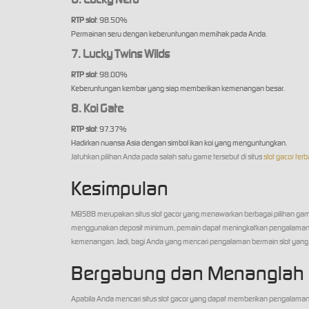
RTP slot
: 98.50%
Permainan seru dengan keberuntungan memihak pada Anda.
7. Lucky Twins Wilds
RTP slot
: 98.00%
Keberuntungan kembar yang siap memberikan kemenangan besar.
8. Koi Gate
RTP slot
: 97.37%
Hadirkan nuansa Asia dengan simbol ikan koi yang menguntungkan.
Jatuhkan pilihan Anda pada salah satu game tersebut di situs
slot gacor terb
Kesimpulan
MBS88 merupakan situs slot gacor yang menawarkan berbagai pilihan gam
menggunakan deposit minimum, pemain dapat meningkatkan pengalaman berm
kemenangan. Jadi, bagi Anda yang mencari pengalaman bermain slot yang
Bergabung dan Menanglah 
Apabila Anda mencari situs slot gacor yang dapat memberikan pengalama