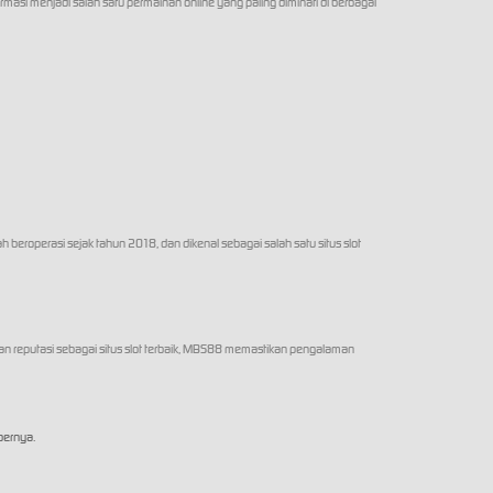
ormasi menjadi salah satu permainan online yang paling diminati di berbagai
h beroperasi sejak tahun 2018, dan dikenal sebagai salah satu situs slot
an reputasi sebagai situs slot terbaik, MBS88 memastikan pengalaman
bernya.