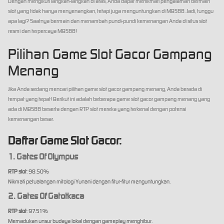
Dengan mengikuti langkah-langkah di atas, Anda dapat menikmati pengalaman bermain
slot yang tidak hanya menyenangkan, tetapi juga menguntungkan di MBS88. Jadi, tunggu
apa lagi? Saatnya bermain dan menambah pundi-pundi kemenangan Anda di situs slot
resmi dan terpercaya MBS88!
Pilihan Game Slot Gacor Gampang
Menang
Jika Anda sedang mencari pilihan game slot gacor gampang menang, Anda berada di
tempat yang tepat! Berikut ini adalah beberapa game slot gacor gampang menang yang
ada di MBS88 beserta dengan RTP slot mereka yang terkenal dengan potensi
kemenangan besar.
Daftar Game Slot Gacor:
1. Gates Of Olympus
RTP slot
: 98.50%
Nikmati petualangan mitologi Yunani dengan fitur-fitur menguntungkan.
2. Gates Of Gatotkaca
RTP slot
: 97.51%
Memadukan unsur budaya lokal dengan gameplay menghibur.