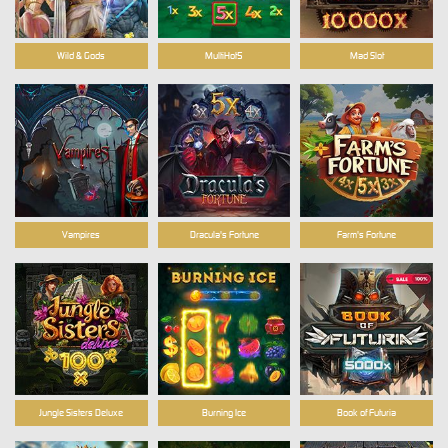
Wild & Gods
MultiHot5
Mad Slot
Vampires
Dracula's Fortune
Farm's Fortune
Jungle Sisters Deluxe
Burning Ice
Book of Futuria