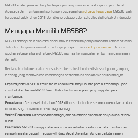
MBS88 adalah jawaban bagi Anda yang sedang mencari situs slot gacor yang dapat
dipercaya dan memberikan keuntungan. Sebagai situs
slot gacor terpercaya
, MBS88 telah
beroperasi sejak tahun 2018, dan dikenal sebagai salah satu situs slot terbaik di Indonesia.
Mengapa Memilih MBS88?
MBS88 sebagai situs slot resmi hadir untuk memberikan pengalaman baru dalam bermain
slot online dengan menawarkan berbagai jenis permainan
slot gacor maxwin
. Dengan
reputasi sebagai situs slot terbaik, MBS88 memastikan pengalaman bermain yang aman
dan adil.
Bersiaplah untuk merasakan sensasi seru bermain slot online di situs slot gacor gampang
menang yang menawarkan kemenangan besar bahkan slot maxwin setiap harinya!
Kepercayaan
: MBS88 memiliki forum komunitas yang kuat dari para membernya, yang
membuktikan bahwa MBS88 memiliki tingkat kepercayaan yang tinggi dari para
membernya.
Pengalaman
: Beroperasi dari tahun 2018 di industri judi online, sehingga pengalaman dan
kredibilitasnya sudah tidak perlu diragukan lagi.
Variasi Permainan
: Menawarkan berbagai jenis permainan slot online dari provider terbaik
dunia.
Keamanan
: MBS88 menggunakan sistem enkripsi terbaru, sehingga data member dan
semua transaksi deposit maupun withdraw dapat dijalankan dengan baik dan aman.