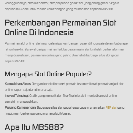
keunggulannya, cara mendaftar, sampai pilihan game slot yang paling gacor. Segera
siapkan diri Anda untuk meraih kemenangan yang mudah dan cepat di MBS88!
Perkembangan Permainan Slot
Online Di Indonesia
Permainan slot online telah mengalami perkembangan pesat di Indonesia dalam beberapa
tahun terakhir. Berawal dari permainan fisik berbasis mesin, slot kini telah bertransformasi
menjadi salah satu permainan online yang paling diminati di berbagai situs slot gacor,
seperti MBS88.
Mengapa Slot Online Populer?
Kemudahan Akses
: Dengan koneksi internet, pemain bisa menikmati permainan judi slot
online kapan saja dan di mana saja.
Inovasi Teknologi
: Grafik yang menarik dan fitur-fitur interaktif menjadikan slot online
semakin mengasyikkan.
Peluang Kemenangan
: Beberapa situs slot gacor terpercaya menawarkan
RTP slot
yang
tinggi, memberikan peluang menang lebih besar.
Apa Itu MBS88?