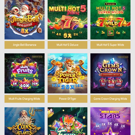
Jingle Bell Bonanza
Multi Hot 5 Deluxe
Multi Hot 5 Super Wilds
Multi Fruits Charging Wilds
Power Of Tiger
Gems Crown Charging Wilds