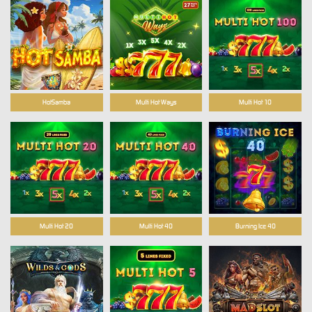
HotSamba
Multi Hot Ways
Multi Hot 10
Multi Hot 20
Multi Hot 40
Burning Ice 40