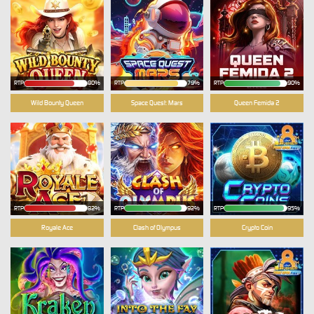
RTP
80%
RTP
RTP
90%
Wild Bounty Queen
Space Quest: Mars
Queen Femida 2
RTP
82%
RTP
92%
RTP
95%
Royale Ace
Clash of Olympus
Crypto Coin