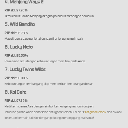
4. Mahjong Ways 2
RTP slot
: 97.95%
Temukan keunikan Mahjong dengan potensi kemenangan beruntun.
5. Wild Bandito
RTP slot
: 96.73%
Masuki dunia para penjahat dengan fitur liar yang melimpah.
6. Lucky Neto
RTP slot
: 98.50%
Permainan seru dengan keberuntungan memihak pada Anda.
7. Lucky Twins Wilds
RTP slot
: 98.00%
Keberuntungan kembar yang siap memberikan kemenangan besar.
8. Koi Gate
RTP slot
: 97.37%
Hadirkan nuansa Asia dengan simbol ikan koi yang menguntungkan.
Jatuhkan pilihan Anda pada salah satu game tersebut di situs
slot gacor terbaik
dan nikmati
keseruan bermain judi slot dengan peluang menang yang maksimal!