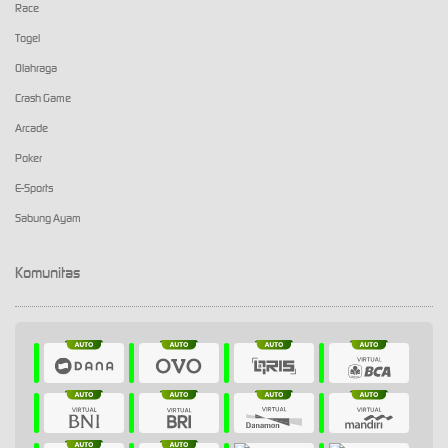
Race
Togel
Olahraga
Crash Game
Arcade
Poker
E-Sports
Sabung Ayam
Komunitas