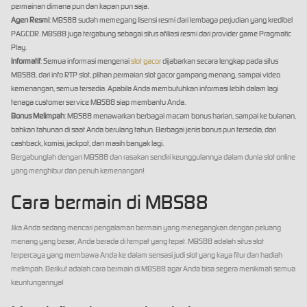
permainan dimana pun dan kapan pun saja.
Agen Resmi
: MBS88 sudah memegang lisensi resmi dari lembaga perjudian yang kredibel
PAGCOR. MBS88 juga tergabung sebagai situs afiliasi resmi dari provider game Pragmatic
Play.
Informatif
: Semua informasi mengenai
slot gacor
dijabarkan secara lengkap pada situs
MBS88, dari info RTP slot, plihan permaian slot gacor gampang menang, sampai video
kemenangan, semua tersedia. Apabila Anda membutuhkan informasi lebih dalam lagi
tenaga customer service MBS88 siap membantu Anda.
Bonus Melimpah
: MBS88 menawarkan berbagai macam bonus harian, sampai ke bulanan,
bahkan tahunan di saat Anda berulang tahun. Berbagai jenis bonus pun tersedia, dari
cashback, komisi, jackpot, dan masih banyak lagi.
Bergabunglah dengan MBS88 dan rasakan sendiri keunggulannya dalam dunia slot online
yang menghibur dan penuh kemenangan!
Cara bermain di MBS88
Jika Anda sedang mencari pengalaman bermain yang menegangkan dengan peluang
menang yang besar, Anda berada di tempat yang tepat. MBS88 adalah situs slot
terpercaya yang membawa Anda ke dalam sensasi judi slot yang kaya fitur dan hadiah
melimpah. Berikut adalah cara bermain di MBS88 agar Anda bisa segera menikmati semua
keuntungannya!