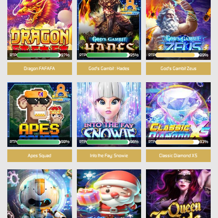
RTP
97%
RTP
95%
RTP
Dragon FAFAFA
God's Gambit : Hades
God's Gambit Zeus
RTP
98%
RTP
96%
RTP
Apes Squad
Into the Fay: Snowie
Classic Diamond X5