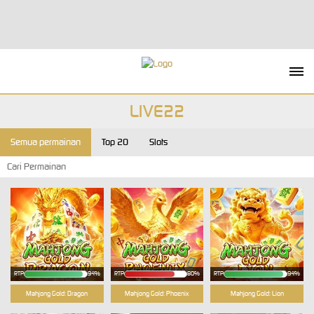
LIVE22
Semua permainan
Top 20
Slots
RTP
94%
RTP
80%
RTP
94%
Mahjong Gold: Dragon
Mahjong Gold: Phoenix
Mahjong Gold: Lion