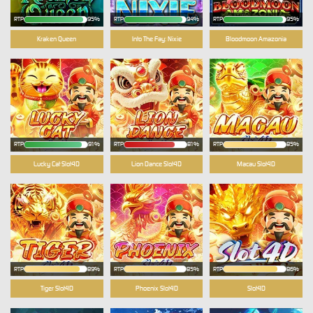
RTP
95%
RTP
94%
RTP
95%
Kraken Queen
Into The Fay: Nixie
Bloodmoon Amazonia
RTP
91%
RTP
81%
RTP
85%
Lucky Cat Slot4D
Lion Dance Slot4D
Macau Slot4D
RTP
89%
RTP
85%
RTP
86%
Tiger Slot4D
Phoenix Slot4D
Slot4D