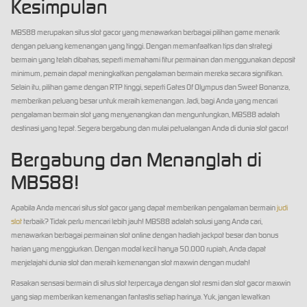
Kesimpulan
MBS88 merupakan situs slot gacor yang menawarkan berbagai pilihan game menarik
dengan peluang kemenangan yang tinggi. Dengan memanfaatkan tips dan strategi
bermain yang telah dibahas, seperti memahami fitur permainan dan menggunakan deposit
minimum, pemain dapat meningkatkan pengalaman bermain mereka secara signifikan.
Selain itu, pilihan game dengan RTP tinggi, seperti Gates Of Olympus dan Sweet Bonanza,
memberikan peluang besar untuk meraih kemenangan. Jadi, bagi Anda yang mencari
pengalaman bermain slot yang menyenangkan dan menguntungkan, MBS88 adalah
destinasi yang tepat. Segera bergabung dan mulai petualangan Anda di dunia slot gacor!
Bergabung dan Menanglah di
MBS88!
Apabila Anda mencari situs slot gacor yang dapat memberikan pengalaman bermain
judi
slot
terbaik? Tidak perlu mencari lebih jauh! MBS88 adalah solusi yang Anda cari,
menawarkan berbagai permainan slot online dengan hadiah jackpot besar dan bonus
harian yang menggiurkan. Dengan modal kecil hanya 50.000 rupiah, Anda dapat
menjelajahi dunia slot dan meraih kemenangan slot maxwin dengan mudah!
Rasakan sensasi bermain di situs slot terpercaya dengan slot resmi dan slot gacor maxwin
yang siap memberikan kemenangan fantastis setiap harinya. Yuk, jangan lewatkan