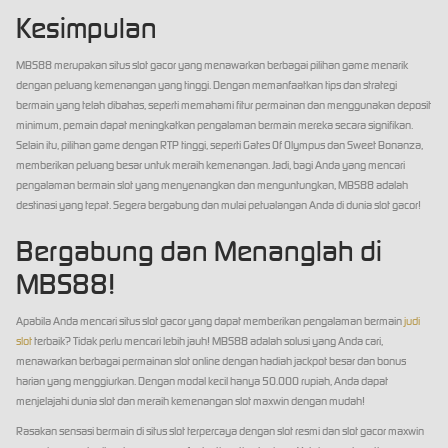
Kesimpulan
MBS88 merupakan situs slot gacor yang menawarkan berbagai pilihan game menarik
dengan peluang kemenangan yang tinggi. Dengan memanfaatkan tips dan strategi
bermain yang telah dibahas, seperti memahami fitur permainan dan menggunakan deposit
minimum, pemain dapat meningkatkan pengalaman bermain mereka secara signifikan.
Selain itu, pilihan game dengan RTP tinggi, seperti Gates Of Olympus dan Sweet Bonanza,
memberikan peluang besar untuk meraih kemenangan. Jadi, bagi Anda yang mencari
pengalaman bermain slot yang menyenangkan dan menguntungkan, MBS88 adalah
destinasi yang tepat. Segera bergabung dan mulai petualangan Anda di dunia slot gacor!
Bergabung dan Menanglah di
MBS88!
Apabila Anda mencari situs slot gacor yang dapat memberikan pengalaman bermain
judi
slot
terbaik? Tidak perlu mencari lebih jauh! MBS88 adalah solusi yang Anda cari,
menawarkan berbagai permainan slot online dengan hadiah jackpot besar dan bonus
harian yang menggiurkan. Dengan modal kecil hanya 50.000 rupiah, Anda dapat
menjelajahi dunia slot dan meraih kemenangan slot maxwin dengan mudah!
Rasakan sensasi bermain di situs slot terpercaya dengan slot resmi dan slot gacor maxwin