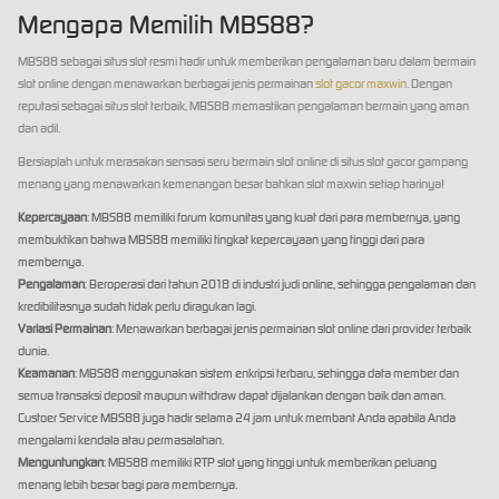
Mengapa Memilih MBS88?
MBS88 sebagai situs slot resmi hadir untuk memberikan pengalaman baru dalam bermain
slot online dengan menawarkan berbagai jenis permainan
slot gacor maxwin
. Dengan
reputasi sebagai situs slot terbaik, MBS88 memastikan pengalaman bermain yang aman
dan adil.
Bersiaplah untuk merasakan sensasi seru bermain slot online di situs slot gacor gampang
menang yang menawarkan kemenangan besar bahkan slot maxwin setiap harinya!
Kepercayaan
: MBS88 memiliki forum komunitas yang kuat dari para membernya, yang
membuktikan bahwa MBS88 memiliki tingkat kepercayaan yang tinggi dari para
membernya.
Pengalaman
: Beroperasi dari tahun 2018 di industri judi online, sehingga pengalaman dan
kredibilitasnya sudah tidak perlu diragukan lagi.
Variasi Permainan
: Menawarkan berbagai jenis permainan slot online dari provider terbaik
dunia.
Keamanan
: MBS88 menggunakan sistem enkripsi terbaru, sehingga data member dan
semua transaksi deposit maupun withdraw dapat dijalankan dengan baik dan aman.
Custoer Service MBS88 juga hadir selama 24 jam untuk membant Anda apabila Anda
mengalami kendala atau permasalahan.
Menguntungkan
: MBS88 memiliki RTP slot yang tinggi untuk memberikan peluang
menang lebih besar bagi para membernya.