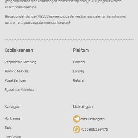
yang siap memberikan kemenangan fantastis setiap harinya. Yuk, jangan lewatkan
kesempatan emas ini!
Bergabunglah dengan MBS88 sekarang juga dan rasakan pengalaman berjudi online
yang aman, terpercaya, dan menguntungkan!
Kebijaksanaan
Platform
Responsible Gambling
Promosi
Tentang MBS88
Loyalty
Pusat Bantuan
Referral
Syarat dan Ketentuan
Kategori
Dukungan
Hot Games
mbs88situsgacor
Slots
+855966329475
Live Casino