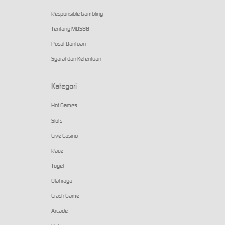
Responsible Gambling
Tentang MBS88
Pusat Bantuan
Syarat dan Ketentuan
Kategori
Hot Games
Slots
Live Casino
Race
Togel
Olahraga
Crash Game
Arcade