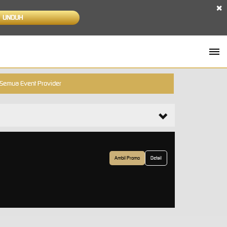
×
UNDUH
Semua Event Provider
Ambil Promo
Detail