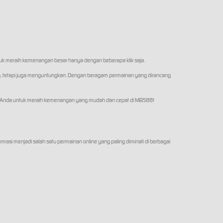
uk meraih kemenangan besar hanya dengan beberapa klik saja.
kan, tetapi juga menguntungkan. Dengan beragam permainan yang dirancang
 diri Anda untuk meraih kemenangan yang mudah dan cepat di MBS88!
ormasi menjadi salah satu permainan online yang paling diminati di berbagai