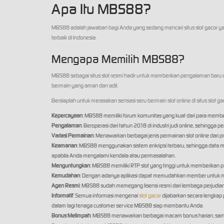
Apa Itu MBS88?
MBS88 adalah jawaban bagi Anda yang sedang mencari situs slot gacor y
terbaik di Indonesia.
Mengapa Memilih MBS88?
MBS88 sebagai situs slot resmi hadir untuk memberikan pengalaman baru 
bermain yang aman dan adil.
Bersiaplah untuk merasakan sensasi seru bermain slot online di situs s
Kepercayaan
: MBS88 memiliki forum komunitas yang kuat dari para memb
Pengalaman
: Beroperasi dari tahun 2018 di industri judi online, sehingga 
Variasi Permainan
: Menawarkan berbagai jenis permainan slot online dari pr
Keamanan
: MBS88 menggunakan sistem enkripsi terbaru, sehingga data 
apabila Anda mengalami kendala atau permasalahan.
Menguntungkan
: MBS88 memiliki RTP slot yang tinggi untuk memberikan
Kemudahan
: Dengan adanya aplikasi dapat memudahkan member untuk m
Agen Resmi
: MBS88 sudah memegang lisensi resmi dari lembaga perjudian 
Informatif
: Semua informasi mengenai
slot gacor
dijabarkan secara lengkap 
dalam lagi tenaga customer service MBS88 siap membantu Anda.
Bonus Melimpah
: MBS88 menawarkan berbagai macam bonus harian, sampai k