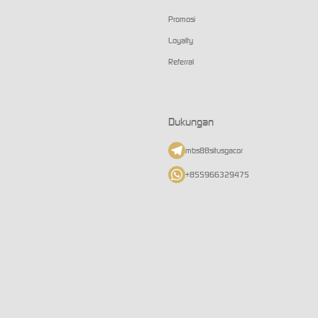
Promosi
Loyalty
Referral
Dukungan
mbs88situsgacor
+855966329475