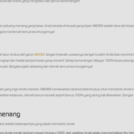
unia slot online yang menghibur dan penuh kemenangan!
eluang menang yang besar, Anda berada di tempat yang tepat. MBS88 adalah situs slot terperc
segera menikmati semua keuntungannya!
kun di situs slot gacor
MBS88
. Jangan khawatir, prosesnya sangat mudah! Anda bisa meminta ban
ngkap dan hadiah jackpot besar yang menanti. Setiap kemenangan dibayar 100% tanpa potongan d
elimpah. Bergabunglah sekarang dan nikmati semua keuntungannya!
an slot yang ingin Anda mainkan. MBS88 menawarkan rekomendasi khusus untuk membantu Anda m
ingkatkan keseruan, nikmati bonus menarik seperti bonus 100% yang sering kali ditawarkan. Deng
 menang
ikut adalah beberapa tips yang dapat membantu Anda:
ang Anda meraih jackpot maxwin hingga x1000. Jadi, pastikan Anda selalu memperhatikan fitur ter