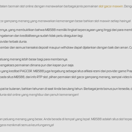
dalam bermain slot online dengan menawarkan berbagai jenis permainan
slot gacor maxwin
. Deng
lot gacor gampang menang yang menawarkan kemenangan besar bahkan slot maxwin setiap harinya!
ernya, yang membuktikan bahwa MBS88 memiliki tingkat kepercayaan yang tinggi dari para mem
pengalaman dan kredibilitasnya sudah tidak perlu diragukan lagi.
ovider terbaik dunia.
member dan semua transaksi deposit maupun withdraw dapat dijalankan dengan baik dan aman. 
 peluang menang lebih besar bagi para membernya.
engakses permainan dimana pun dan kapan pun saja.
yang kredibel PAGCOR. MBS88 juga tergabung sebagai situs afiliasi resmi dari provider game Pra
pada situs MBS88, dari info RTP slot, plihan permaian slot gacor gampang menang, sampai vide
e bulanan, bahkan tahunan di saat Anda berulang tahun. Berbagai jenis bonus pun tersedia, dari
unia slot online yang menghibur dan penuh kemenangan!
eluang menang yang besar, Anda berada di tempat yang tepat. MBS88 adalah situs slot terperc
segera menikmati semua keuntungannya!