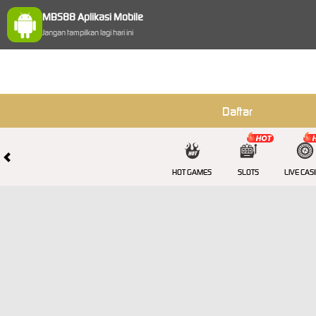
MBS88 Aplikasi Mobile
Jangan tampilkan lagi hari ini
Daftar
HOT GAMES
SLOTS
LIVE CAS