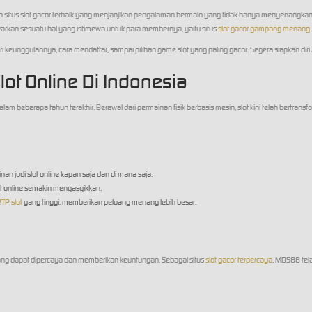
ihan situs slot gacor terbaik yang menjanjikan pengalaman bermain yang tidak hanya menyenang
an sesuatu hal yang istimewa untuk para membernya, yaitu situs
slot gacor gampang menang
.
ari keunggulannya, cara mendaftar, sampai pilihan game slot yang paling gacor. Segera siapkan
t Online Di Indonesia
m beberapa tahun terakhir. Berawal dari permainan fisik berbasis mesin, slot kini telah bertransf
an judi slot online kapan saja dan di mana saja.
slot online semakin mengasyikkan.
TP slot
yang tinggi, memberikan peluang menang lebih besar.
ang dapat dipercaya dan memberikan keuntungan. Sebagai situs
slot gacor terpercaya
, MBS88 tela