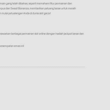
ain yang telah dibahas, seperti memahami fitur permainan dan
Olympus dan Sweet Bonanza, memberikan peluang besar untuk meraih
ulai petualangan Anda di dunia slot gacor!
enawarkan berbagai permainan slot online dengan hadiah jackpot besar dan
 kesempatan emas ini!