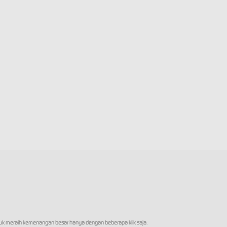
uk meraih kemenangan besar hanya dengan beberapa klik saja.