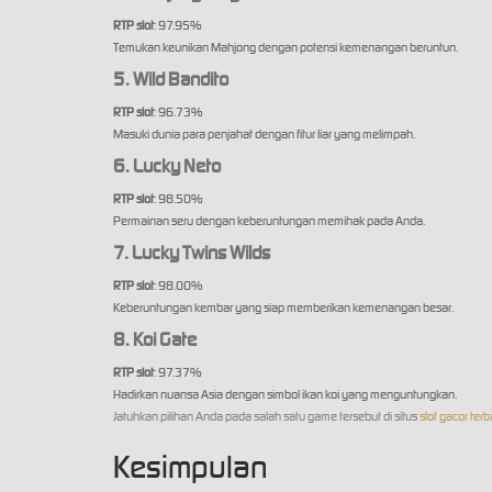
RTP slot
: 97.95%
Temukan keunikan Mahjong dengan potensi kemenangan beruntun.
5. Wild Bandito
RTP slot
: 96.73%
Masuki dunia para penjahat dengan fitur liar yang melimpah.
6. Lucky Neto
RTP slot
: 98.50%
Permainan seru dengan keberuntungan memihak pada Anda.
7. Lucky Twins Wilds
RTP slot
: 98.00%
Keberuntungan kembar yang siap memberikan kemenangan besar.
8. Koi Gate
RTP slot
: 97.37%
Hadirkan nuansa Asia dengan simbol ikan koi yang menguntungkan.
Jatuhkan pilihan Anda pada salah satu game tersebut di situs
slot gacor terb
Kesimpulan