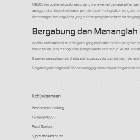
MBS88 merupakan situs slot gacor yang menawarkan berbagai pilihan gam
menggunakan deposit minimum, pemain dapat meningkatkan pengalaman berm
kemenangan. Jadi, bagi Anda yang mencari pengalaman bermain slot yang
Bergabung dan Menanglah 
Apabila Anda mencari situs slot gacor yang dapat memberikan pengalama
bonus harian yang menggiurkan. Dengan modal kecil hanya 50.000 rupiah
Rasakan sensasi bermain di situs slot terpercaya dengan slot resmi dan s
Bergabunglah dengan MBS88 sekarang juga dan rasakan pengalaman berj
Kebijaksanaan
Responsible Gambling
Tentang MBS88
Pusat Bantuan
Syarat dan Ketentuan