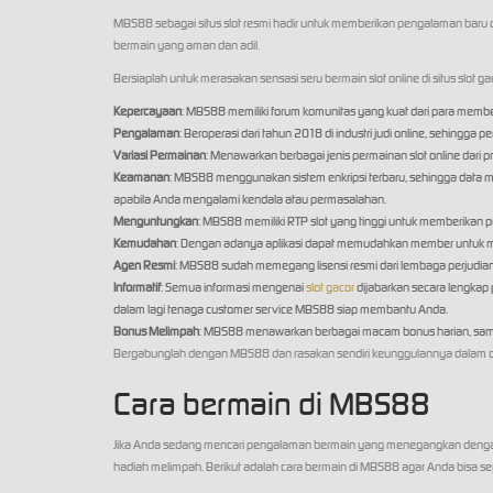
MBS88 sebagai situs slot resmi hadir untuk memberikan pengalaman baru 
bermain yang aman dan adil.
Bersiaplah untuk merasakan sensasi seru bermain slot online di situs s
Kepercayaan
: MBS88 memiliki forum komunitas yang kuat dari para memb
Pengalaman
: Beroperasi dari tahun 2018 di industri judi online, sehingga 
Variasi Permainan
: Menawarkan berbagai jenis permainan slot online dari pr
Keamanan
: MBS88 menggunakan sistem enkripsi terbaru, sehingga data 
apabila Anda mengalami kendala atau permasalahan.
Menguntungkan
: MBS88 memiliki RTP slot yang tinggi untuk memberikan
Kemudahan
: Dengan adanya aplikasi dapat memudahkan member untuk m
Agen Resmi
: MBS88 sudah memegang lisensi resmi dari lembaga perjudian 
Informatif
: Semua informasi mengenai
slot gacor
dijabarkan secara lengkap 
dalam lagi tenaga customer service MBS88 siap membantu Anda.
Bonus Melimpah
: MBS88 menawarkan berbagai macam bonus harian, sampai k
Bergabunglah dengan MBS88 dan rasakan sendiri keunggulannya dalam d
Cara bermain di MBS88
Jika Anda sedang mencari pengalaman bermain yang menegangkan dengan p
hadiah melimpah. Berikut adalah cara bermain di MBS88 agar Anda bisa 