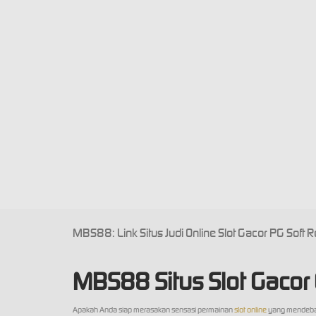
MBS88: Link Situs Judi Online Slot Gacor PG Soft 
MBS88 Situs Slot Gac
Apakah Anda siap merasakan sensasi permainan
slot online
yang mendebark