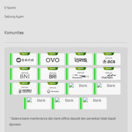
E-Sports
Sabung Ayam
Komunitas
* Selama bank maintenance dan bank offline deposit dan penarikan tidak dapat
diproses