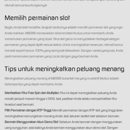
nikmati semua keuntungannya!
Memilih permainan slot
Begitu Anda telah terdaftar, langkah berikutnya adalah memilih permainan slot yang ingin
Anda mainkan. MBS88 menawarkan rekomendasi khusus untuk membantu Anda
menemukan permainan yang tepat. Situs slot gacor ini menyediakan berbagai kategori
permainan yang dapat dipilih sesuai selera. Untuk meningkatkan keseruan, nikmati bonus
menarik seperti bonus 100% yang sering kali ditawarkan. Dengan variasi yang luas, Anda
pasti menemukan permainan yang cocok dengan gaya bermain Anda.
Tips untuk meningkatkan peluang menang
Meningkatkan peluang menang di MBS88 bukanlah hal yang mustahil! Berikut adalah
beberapa tips yang dapat membantu Anda:
Manfaatkan Fitur Free Spin dan Multiplier:
Fitur ini dapat meningkatkan peluang Anda
meraih jackpot maxwin hingga x1000. Jadi, pastikan Anda selalu memperhatikan fitur
tersebut saat bermain.
Pilih Permainan dengan RTP Tinggi:
Memilih permainan dengan RTP slot yang tinggi akan
meningkatkan kemungkinan menang Anda. Jadi, lakukan sedikit riset sebelum bermain.
Bermain Menggunakan Akun Demo Slot:
Sebelum Anda bermain dengan menggunakan
uang sungguhan, ada baiknya Anda bermain menggunakan akun demo slot. Dengan