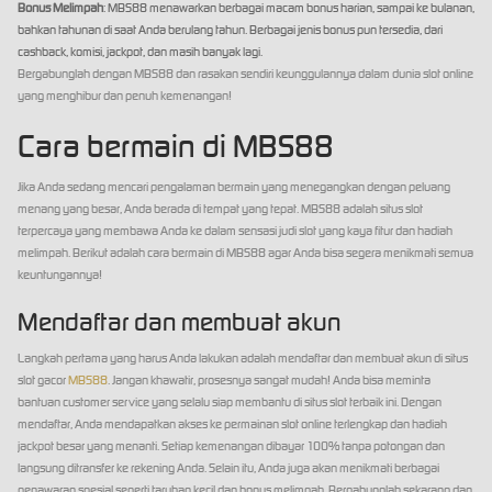
Bonus Melimpah
: MBS88 menawarkan berbagai macam bonus harian, sampai ke bulanan,
bahkan tahunan di saat Anda berulang tahun. Berbagai jenis bonus pun tersedia, dari
cashback, komisi, jackpot, dan masih banyak lagi.
Bergabunglah dengan MBS88 dan rasakan sendiri keunggulannya dalam dunia slot online
yang menghibur dan penuh kemenangan!
Cara bermain di MBS88
Jika Anda sedang mencari pengalaman bermain yang menegangkan dengan peluang
menang yang besar, Anda berada di tempat yang tepat. MBS88 adalah situs slot
terpercaya yang membawa Anda ke dalam sensasi judi slot yang kaya fitur dan hadiah
melimpah. Berikut adalah cara bermain di MBS88 agar Anda bisa segera menikmati semua
keuntungannya!
Mendaftar dan membuat akun
Langkah pertama yang harus Anda lakukan adalah mendaftar dan membuat akun di situs
slot gacor
MBS88
. Jangan khawatir, prosesnya sangat mudah! Anda bisa meminta
bantuan customer service yang selalu siap membantu di situs slot terbaik ini. Dengan
mendaftar, Anda mendapatkan akses ke permainan slot online terlengkap dan hadiah
jackpot besar yang menanti. Setiap kemenangan dibayar 100% tanpa potongan dan
langsung ditransfer ke rekening Anda. Selain itu, Anda juga akan menikmati berbagai
penawaran spesial seperti taruhan kecil dan bonus melimpah. Bergabunglah sekarang dan