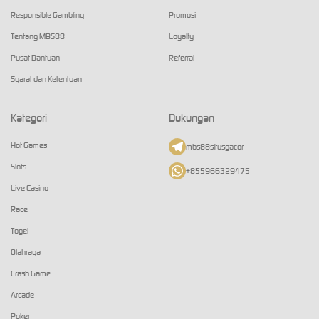
Responsible Gambling
Promosi
Tentang MBS88
Loyalty
Pusat Bantuan
Referral
Syarat dan Ketentuan
Kategori
Dukungan
Hot Games
mbs88situsgacor
Slots
+855966329475
Live Casino
Race
Togel
Olahraga
Crash Game
Arcade
Poker