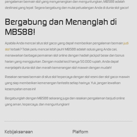
pengalaman bermain slot yang menyenangkan dan menguntungkan, MBS88 adalah
destinasi yang tepat. Segera bergabung dan mulai petualangan Anda di dunia slot gacor!
Bergabung dan Menanglah di
MBS88!
Apabila Anda mencari situs slot gacor yang dapat memberikan pengalaman bermain
judi
slot
terbaik? Tidak perlu mencari lebih jauh! MBS88 adalah solusi yang Anda cari,
menawarkan berbagai permainan slot online dengan hadiah jackpot besar dan bonus
harian yang menggiurkan. Dengan modal kecil hanya 50.000 rupiah, Anda dapat
menjelajahi dunia slot dan meraih kemenangan slot maxwin dengan mudah!
Rasakan sensasi bermain di situs slot terpercaya dengan slot resmi dan slot gacor maxwin
yang siap memberikan kemenangan fantastis setiap harinya. Yuk, jangan lewatkan
kesempatan emas ini!
Bergabunglah dengan MBS88 sekarang juga dan rasakan pengalaman berjudi online
yang aman, terpercaya, dan menguntungkan!
Kebijaksanaan
Platform