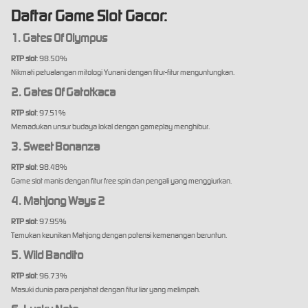
Daftar Game Slot Gacor:
1. Gates Of Olympus
RTP slot
: 98.50%
Nikmati petualangan mitologi Yunani dengan fitur-fitur menguntungkan.
2. Gates Of Gatotkaca
RTP slot
: 97.51%
Memadukan unsur budaya lokal dengan gameplay menghibur.
3. Sweet Bonanza
RTP slot
: 98.48%
Game slot manis dengan fitur free spin dan pengali yang menggiurkan.
4. Mahjong Ways 2
RTP slot
: 97.95%
Temukan keunikan Mahjong dengan potensi kemenangan beruntun.
5. Wild Bandito
RTP slot
: 96.73%
Masuki dunia para penjahat dengan fitur liar yang melimpah.