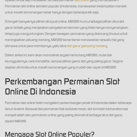
Permainan slot online semakin populer di Indonesia, menawarkan kesempatan menarik
untuk meraih kemenangan besar hanya dengan beberapa klik saja.
Di tengah banyaknya pilihan situs judi online, MBS88 muncul sebagai pilihan situs slot
gacor terbaik yang menjanjikan pengalaman bermain yang tidak hanya menyenangkan,
tetapi juga menguntungkan. Dengan beragam permainan yang dirancang khusus untuk
meningkatkan peluang menang, MBS88 benar-benar menawarkan sesuatu hal yang
istimewa untuk para membernya, yaitu situs
slot gacor gampang menang
.
Dalam artikel ini, kami akan membahas segala hal tentang MBS88, mulai dari
keunggulannya, cara mendaftar, sampai pilihan game slot yang paling gacor. Segera
siapkan diri Anda untuk meraih kemenangan yang mudah dan cepat di MBS88!
Perkembangan Permainan Slot
Online Di Indonesia
Permainan slot online telah mengalami perkembangan pesat di Indonesia dalam beberapa
tahun terakhir. Berawal dari permainan fisik berbasis mesin, slot kini telah bertransformasi
menjadi salah satu permainan online yang paling diminati di berbagai situs slot gacor,
seperti MBS88.
Mengapa Slot Online Populer?