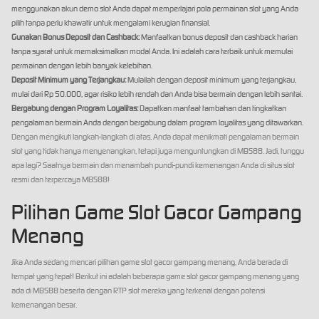
menggunakan akun demo slot Anda dapat memperlajari pola permainan slot yang Anda
pilih tanpa perlu khawatir untuk mengalami kerugian finansial.
Gunakan Bonus Deposit dan Cashback:
Manfaatkan bonus deposit dan cashback harian
tanpa syarat untuk memaksimalkan modal Anda. Ini adalah cara terbaik untuk memulai
permainan dengan lebih banyak kelebihan.
Deposit Minimum yang Terjangkau:
Mulailah dengan deposit minimum yang terjangkau,
mulai dari Rp 50.000, agar risiko lebih rendah dan Anda bisa bermain dengan lebih santai.
Bergabung dengan Program Loyalitas:
Dapatkan manfaat tambahan dan tingkatkan
pengalaman bermain Anda dengan bergabung dalam program loyalitas yang ditawarkan.
Dengan mengikuti langkah-langkah di atas, Anda dapat menikmati pengalaman bermain
slot yang tidak hanya menyenangkan, tetapi juga menguntungkan di MBS88. Jadi, tunggu
apa lagi? Saatnya bermain dan menambah pundi-pundi kemenangan Anda di situs slot
resmi dan terpercaya MBS88!
Pilihan Game Slot Gacor Gampang
Menang
Jika Anda sedang mencari pilihan game slot gacor gampang menang, Anda berada di
tempat yang tepat! Berikut ini adalah beberapa game slot gacor gampang menang yang
ada di MBS88 beserta dengan RTP slot mereka yang terkenal dengan potensi
kemenangan besar.