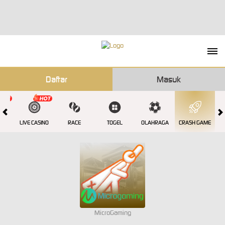
Daftar
Masuk
S
LIVE CASINO
RACE
TOGEL
OLAHRAGA
CRASH GAME
MicroGaming