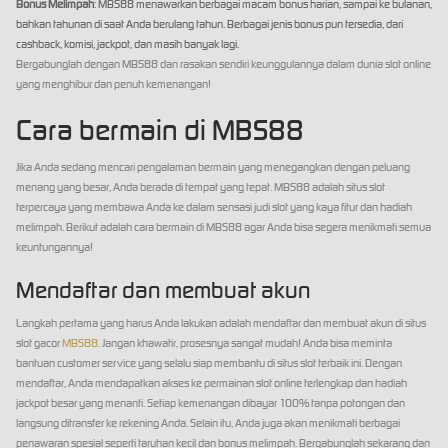
Bonus Melimpah
: MBS88 menawarkan berbagai macam bonus harian, sampai ke bulanan,
bahkan tahunan di saat Anda berulang tahun. Berbagai jenis bonus pun tersedia, dari
cashback, komisi, jackpot, dan masih banyak lagi.
Bergabunglah dengan MBS88 dan rasakan sendiri keunggulannya dalam dunia slot online
yang menghibur dan penuh kemenangan!
Cara bermain di MBS88
Jika Anda sedang mencari pengalaman bermain yang menegangkan dengan peluang
menang yang besar, Anda berada di tempat yang tepat. MBS88 adalah situs slot
terpercaya yang membawa Anda ke dalam sensasi judi slot yang kaya fitur dan hadiah
melimpah. Berikut adalah cara bermain di MBS88 agar Anda bisa segera menikmati semua
keuntungannya!
Mendaftar dan membuat akun
Langkah pertama yang harus Anda lakukan adalah mendaftar dan membuat akun di situs
slot gacor
MBS88
. Jangan khawatir, prosesnya sangat mudah! Anda bisa meminta
bantuan customer service yang selalu siap membantu di situs slot terbaik ini. Dengan
mendaftar, Anda mendapatkan akses ke permainan slot online terlengkap dan hadiah
jackpot besar yang menanti. Setiap kemenangan dibayar 100% tanpa potongan dan
langsung ditransfer ke rekening Anda. Selain itu, Anda juga akan menikmati berbagai
penawaran spesial seperti taruhan kecil dan bonus melimpah. Bergabunglah sekarang dan