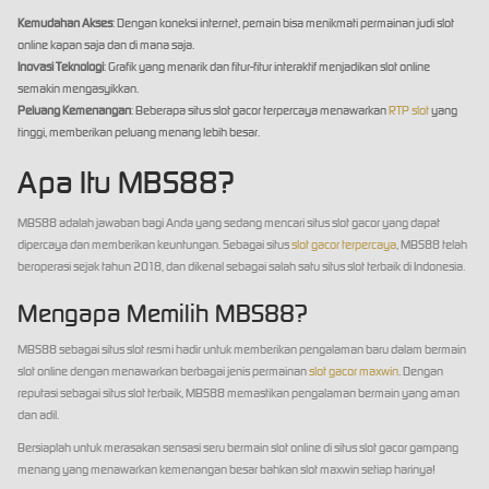
Kemudahan Akses
: Dengan koneksi internet, pemain bisa menikmati permainan judi slot
online kapan saja dan di mana saja.
Inovasi Teknologi
: Grafik yang menarik dan fitur-fitur interaktif menjadikan slot online
semakin mengasyikkan.
Peluang Kemenangan
: Beberapa situs slot gacor terpercaya menawarkan
RTP slot
yang
tinggi, memberikan peluang menang lebih besar.
Apa Itu MBS88?
MBS88 adalah jawaban bagi Anda yang sedang mencari situs slot gacor yang dapat
dipercaya dan memberikan keuntungan. Sebagai situs
slot gacor terpercaya
, MBS88 telah
beroperasi sejak tahun 2018, dan dikenal sebagai salah satu situs slot terbaik di Indonesia.
Mengapa Memilih MBS88?
MBS88 sebagai situs slot resmi hadir untuk memberikan pengalaman baru dalam bermain
slot online dengan menawarkan berbagai jenis permainan
slot gacor maxwin
. Dengan
reputasi sebagai situs slot terbaik, MBS88 memastikan pengalaman bermain yang aman
dan adil.
Bersiaplah untuk merasakan sensasi seru bermain slot online di situs slot gacor gampang
menang yang menawarkan kemenangan besar bahkan slot maxwin setiap harinya!