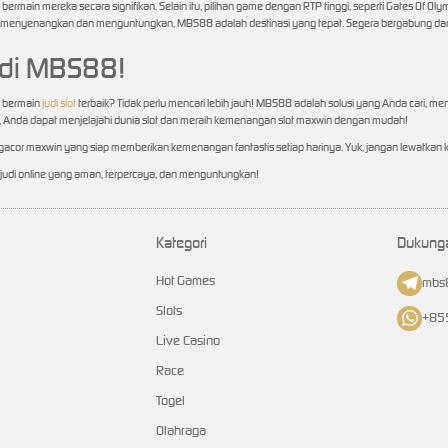
ain mereka secara signifikan. Selain itu, pilihan game dengan RTP tinggi, seperti Gates Of O
 menyenangkan dan menguntungkan, MBS88 adalah destinasi yang tepat. Segera bergabung dan m
di MBS88!
n bermain
judi slot
terbaik? Tidak perlu mencari lebih jauh! MBS88 adalah solusi yang Anda cari, m
, Anda dapat menjelajahi dunia slot dan meraih kemenangan slot maxwin dengan mudah!
ot gacor maxwin yang siap memberikan kemenangan fantastis setiap harinya. Yuk, jangan lewatkan
di online yang aman, terpercaya, dan menguntungkan!
Kategori
Dukung
Hot Games
mbs8
Slots
+85
Live Casino
Race
Togel
Olahraga