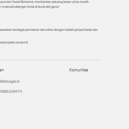
lympus dan Sweet Bonanza, memberikan peluang besar untuk meraih
ulai petualangan Anda di dunia slot gacor!
enawarkan berbagai permainan slot online dengan hadiah jackpot besar dan
 kesempatan emas ini!
an
Komunitas
8situsgacor
5966329475