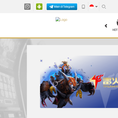
Main di Telegram
HOT