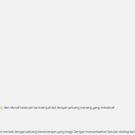
aik
dan nikmati keseruan bermain judi slot dengan peluang menang yang maksimal!
 menarik dengan peluang kemenangan yang tinggi. Dengan memanfaatkan tips dan strategi berm