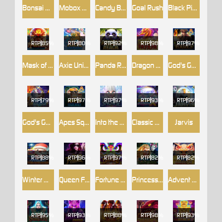
Bonsai of the Riches
Mobox Olympia
Candy Bomb
Goal Rush
Black Pink (B.P.) in Metaverse
RTP
85%
RTP
80%
RTP
92%
RTP
98%
RTP
97%
Mask of Truth Jumboways
Axie Universe
Panda Realm
Dragon FAFAFA
God's Gambit : Hades
RTP
79%
RTP
97%
RTP
97%
RTP
93%
RTP
96%
God's Gambit Zeus
Apes Squad
Into the Fay: Snowie
Classic Diamond X5
Jarvis
RTP
88%
RTP
96%
RTP
97%
RTP
82%
RTP
82%
Winter Winnings
Queen Femida
Fortune Dance
Princess and the Evil Witch
Advent of the Dragon
RTP
95%
RTP
93%
RTP
88%
RTP
98%
RTP
93%