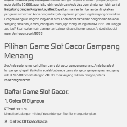
mulai dari Rp 50.000, agar risiko lebih rendah dan Anda bisa bermain dengan lebih santai.
Bergabung dengan Program Loyalitas:
Dapatkan manfaat tambahan dan tingkatkan
pengalaman bermain Anda dengan bergabung dalam program loyalitas yang ditawarkan.
Dengan mengikuti langkah-langkah di atas, Anda dapat menikmati pengalaman bermain
slot yang tidak hanya menyenangkan, tetapi juga menguntungkan di MBS88. Jadi, tunggu
apa lagi? Saatnya bermain dan menambah pundi-pundi kemenangan Anda di situs slot
resmi dan terpercaya MBS88!
Pilihan Game Slot Gacor Gampang
Menang
Jika Anda sedang mencari pilihan game slot gacor gampang menang, Anda berada di
tempat yang tepat! Berikut ini adalah beberapa game slot gacor gampang menang yang
ada di MBS88 beserta dengan RTP slot mereka yang terkenal dengan potensi
kemenangan besar.
Daftar Game Slot Gacor:
1. Gates Of Olympus
RTP slot
: 98.50%
Nikmati petualangan mitologi Yunani dengan fitur-fitur menguntungkan.
2. Gates Of Gatotkaca