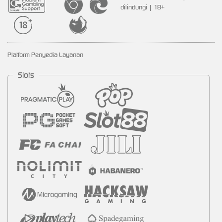
dilindungi | 18+
Platform Penyedia Layanan
Slots