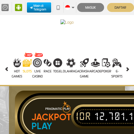
Main di
MASUK
DAFTAR
Telegram
HOT
SLOTS
LIVE
RACE
TOGEL
OLAHRAGA
CRASH
ARCADE
POKER
E-
SABUN
GAMES
CASINO
GAME
SPORTS
AYAM
IDR
12,701,
JACKPOT
PLAY