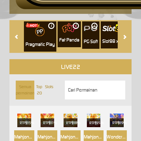
i
i
i
i
i
Facha
Fat Panda
Slot88 x PP
PG Soft
Pragmatic Play
LIVE22
Semua
Top
Slots
permainan
20
RTP
85%
RTP
81%
RTP
88%
RTP
95%
RTP
89%
Mahjong Gold: Dragon
Mahjong Gold: Phoenix
Mahjong Gold: Lion
Mahjong Gold: Tiger
Wonders of Giza Pyramid