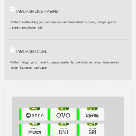
TARUHAN LIVE KASINO
Platform Pilihan bagi perusahaan-perusahaan terbaik di dunia, dengan pilihan
variasi game terbanyak
TARUHAN TOGEL
Platform togel yang menarik dari perusahan terbaik di dunia yang menawarkan
hadiah kemenangan besar