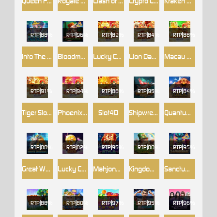
Queen Femida 2
Royale Ace
Clash of Olympus
Crypto Coin
Kraken Queen
RTP
88%
RTP
96%
RTP
82%
RTP
84%
RTP
88%
Into The Fay: Nixie
Bloodmoon Amazonia
Lucky Cat Slot4D
Lion Dance Slot4D
Macau Slot4D
RTP
91%
RTP
94%
RTP
88%
RTP
95%
RTP
84%
Tiger Slot4D
Phoenix Slot4D
Slot4D
Shipwrecked Riches
Quantum Of Giza
RTP
88%
RTP
82%
RTP
95%
RTP
80%
RTP
95%
Great Wall of Meta Dragon
Lucky Coins
Mahjong Style
Kingdom of Luck
Sanctum Of Savanah
RTP
88%
RTP
80%
RTP
97%
RTP
95%
RTP
96%