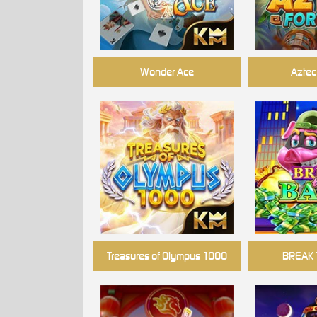
Wonder Ace
Aztec
Treasures of Olympus 1000
BREAK 