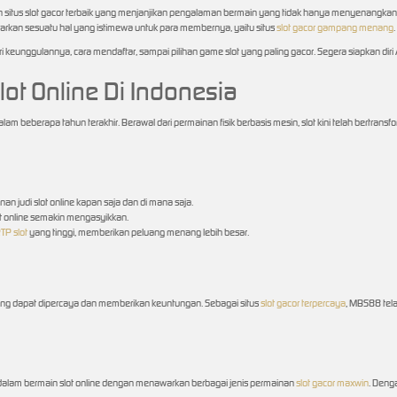
ihan situs slot gacor terbaik yang menjanjikan pengalaman bermain yang tidak hanya menyenang
an sesuatu hal yang istimewa untuk para membernya, yaitu situs
slot gacor gampang menang
.
ari keunggulannya, cara mendaftar, sampai pilihan game slot yang paling gacor. Segera siapkan
t Online Di Indonesia
m beberapa tahun terakhir. Berawal dari permainan fisik berbasis mesin, slot kini telah bertransfo
an judi slot online kapan saja dan di mana saja.
slot online semakin mengasyikkan.
TP slot
yang tinggi, memberikan peluang menang lebih besar.
ang dapat dipercaya dan memberikan keuntungan. Sebagai situs
slot gacor terpercaya
, MBS88 tela
dalam bermain slot online dengan menawarkan berbagai jenis permainan
slot gacor maxwin
. Deng