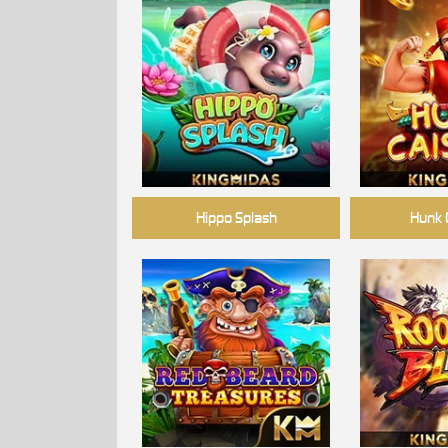
Hippo Splash
Hunk 