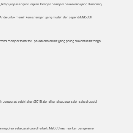
kan, tetapi juga menguntungkan. Dengan beragam permainan yang dirancang
 diri Anda untuk meraih kemenangan yang mudah dan cepat di MBS88!
rmasi menjadi salah satu permainan online yang paling diminati di berbagai
h beroperasi sejak tahun 2018, dan dikenal sebagai salah satu situs slot
an reputasi sebagai situs slot terbaik, MBS88 memastikan pengalaman