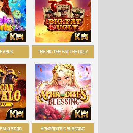
PEARLS
THE BIG THE FAT THE UGLY
FFALO 5000
APHRODITE’S BLESSING