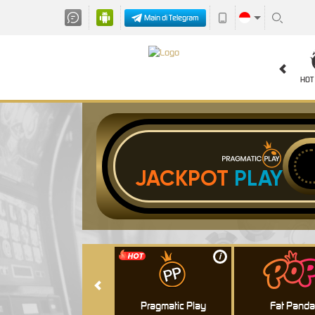
Main di Telegram
HOT
JACKPOT
PLAY
i
Pragmatic Play
Fat Pand