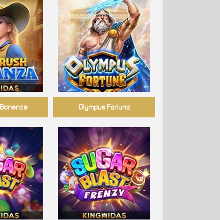
Caishen's Gems Jackpot Play
 Bonanza
Olympus Fortune