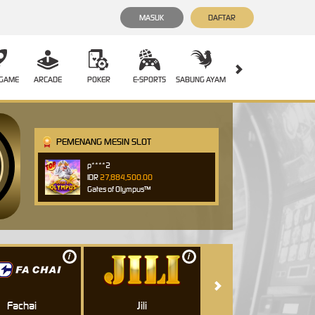
MASUK
DAFTAR
 GAME
ARCADE
POKER
E-SPORTS
SABUNG AYAM
PROMOSI
PEMENANG MESIN SLOT
p****2
IDR
27,884,500.00
Gates of Olympus™
p****2
IDR
20,200,000.00
Gates of Olympus™
i
i
i
p****2
IDR
7,788,000.00
No Limit City
Gates of Olympus™
Fachai
Jili
p****2