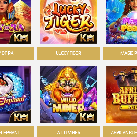
 OF RA
LUCKY TIGER
MAGIC 
ELEPHANT
WILD MINER
AFRICAN BU