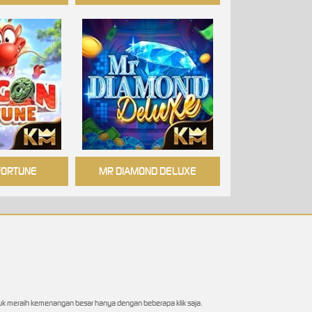
FORTUNE
MR DIAMOND DELUXE
uk meraih kemenangan besar hanya dengan beberapa klik saja.