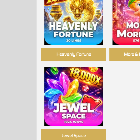
Heavenly Fortune
More & 
Jewel Space