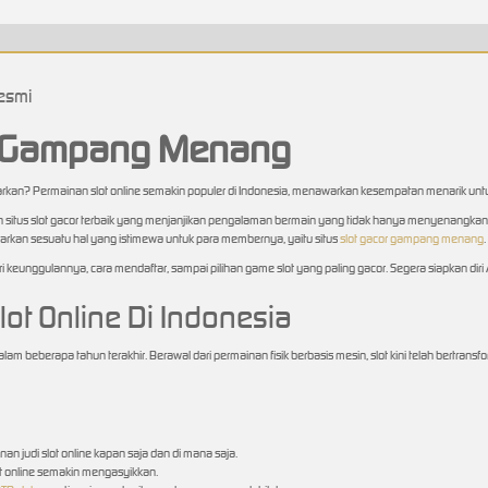
Resmi
or Gampang Menang
an? Permainan slot online semakin populer di Indonesia, menawarkan kesempatan menarik unt
ihan situs slot gacor terbaik yang menjanjikan pengalaman bermain yang tidak hanya menyenang
an sesuatu hal yang istimewa untuk para membernya, yaitu situs
slot gacor gampang menang
.
ari keunggulannya, cara mendaftar, sampai pilihan game slot yang paling gacor. Segera siapkan
t Online Di Indonesia
m beberapa tahun terakhir. Berawal dari permainan fisik berbasis mesin, slot kini telah bertransfo
an judi slot online kapan saja dan di mana saja.
slot online semakin mengasyikkan.