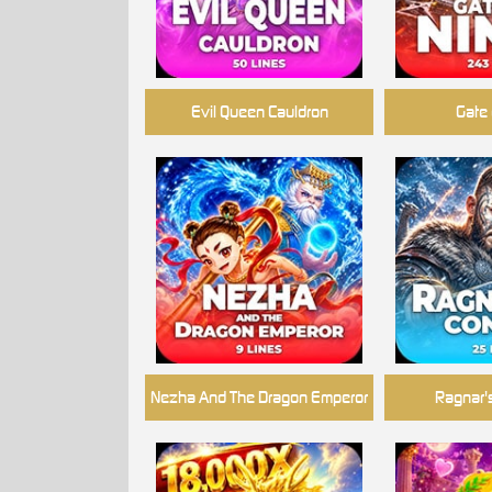
Evil Queen Cauldron
Gate 
Nezha And The Dragon Emperor
Ragnar'