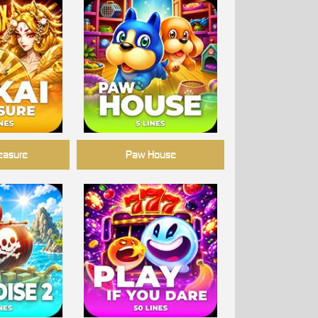
Gates of Olympus™
reasure
Paw House