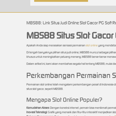
MBS88: Link Situs Judi Online Slot Gacor PG Soft 
MBS88 Situs Slot Gac
Apakah Anda siap merasakan sensasi permainan
slot online
yang mendebark
Di tengah banyaknya pilihan situs judi online, MBS88 muncul sebagai pil
khusus untuk meningkatkan peluang menang, MBS88 benar-benar menawark
Dalam artikel ini, kami akan membahas segala hal tentang MBS88, mulai d
Perkembangan Permainan Slo
Permainan slot online telah mengalami perkembangan pesat di Indonesia dala
situs slot gacor, seperti MBS88.
Mengapa Slot Online Populer?
Kemudahan Akses
: Dengan koneksi internet, pemain bisa menikmati permain
Inovasi Teknologi
: Grafik yang menarik dan fitur-fitur interaktif menjadikan 