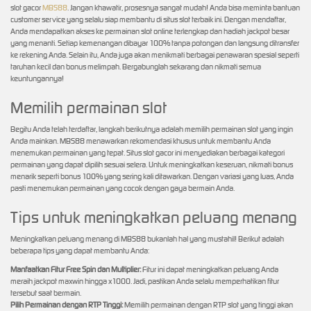
slot gacor
MBS88
. Jangan khawatir, prosesnya sangat mudah! Anda bisa meminta bantuan
customer service yang selalu siap membantu di situs slot terbaik ini. Dengan mendaftar,
Anda mendapatkan akses ke permainan slot online terlengkap dan hadiah jackpot besar
yang menanti. Setiap kemenangan dibayar 100% tanpa potongan dan langsung ditransfer
ke rekening Anda. Selain itu, Anda juga akan menikmati berbagai penawaran spesial seperti
taruhan kecil dan bonus melimpah. Bergabunglah sekarang dan nikmati semua
keuntungannya!
Memilih permainan slot
Begitu Anda telah terdaftar, langkah berikutnya adalah memilih permainan slot yang ingin
Anda mainkan. MBS88 menawarkan rekomendasi khusus untuk membantu Anda
menemukan permainan yang tepat. Situs slot gacor ini menyediakan berbagai kategori
permainan yang dapat dipilih sesuai selera. Untuk meningkatkan keseruan, nikmati bonus
menarik seperti bonus 100% yang sering kali ditawarkan. Dengan variasi yang luas, Anda
pasti menemukan permainan yang cocok dengan gaya bermain Anda.
Tips untuk meningkatkan peluang menang
Meningkatkan peluang menang di MBS88 bukanlah hal yang mustahil! Berikut adalah
beberapa tips yang dapat membantu Anda:
Manfaatkan Fitur Free Spin dan Multiplier:
Fitur ini dapat meningkatkan peluang Anda
meraih jackpot maxwin hingga x1000. Jadi, pastikan Anda selalu memperhatikan fitur
tersebut saat bermain.
Pilih Permainan dengan RTP Tinggi:
Memilih permainan dengan RTP slot yang tinggi akan