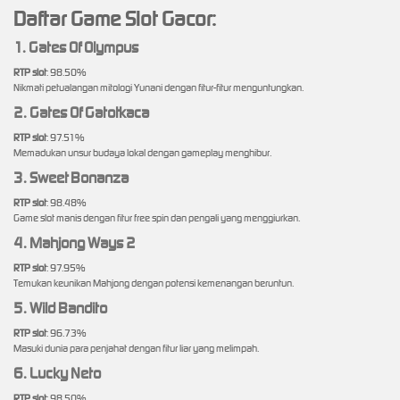
Daftar Game Slot Gacor:
1. Gates Of Olympus
RTP slot
: 98.50%
Nikmati petualangan mitologi Yunani dengan fitur-fitur menguntungkan.
2. Gates Of Gatotkaca
RTP slot
: 97.51%
Memadukan unsur budaya lokal dengan gameplay menghibur.
3. Sweet Bonanza
RTP slot
: 98.48%
Game slot manis dengan fitur free spin dan pengali yang menggiurkan.
4. Mahjong Ways 2
RTP slot
: 97.95%
Temukan keunikan Mahjong dengan potensi kemenangan beruntun.
5. Wild Bandito
RTP slot
: 96.73%
Masuki dunia para penjahat dengan fitur liar yang melimpah.
6. Lucky Neto
RTP slot
: 98.50%