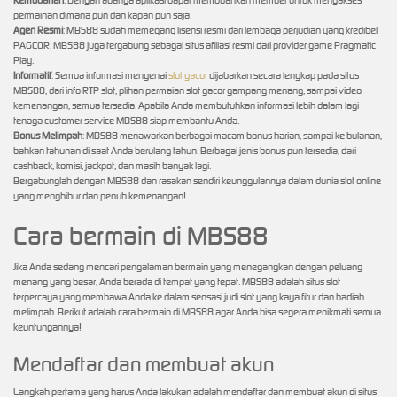
permainan dimana pun dan kapan pun saja.
Agen Resmi
: MBS88 sudah memegang lisensi resmi dari lembaga perjudian yang kredibel
PAGCOR. MBS88 juga tergabung sebagai situs afiliasi resmi dari provider game Pragmatic
Play.
Informatif
: Semua informasi mengenai
slot gacor
dijabarkan secara lengkap pada situs
MBS88, dari info RTP slot, plihan permaian slot gacor gampang menang, sampai video
kemenangan, semua tersedia. Apabila Anda membutuhkan informasi lebih dalam lagi
tenaga customer service MBS88 siap membantu Anda.
Bonus Melimpah
: MBS88 menawarkan berbagai macam bonus harian, sampai ke bulanan,
bahkan tahunan di saat Anda berulang tahun. Berbagai jenis bonus pun tersedia, dari
cashback, komisi, jackpot, dan masih banyak lagi.
Bergabunglah dengan MBS88 dan rasakan sendiri keunggulannya dalam dunia slot online
yang menghibur dan penuh kemenangan!
Cara bermain di MBS88
Jika Anda sedang mencari pengalaman bermain yang menegangkan dengan peluang
menang yang besar, Anda berada di tempat yang tepat. MBS88 adalah situs slot
terpercaya yang membawa Anda ke dalam sensasi judi slot yang kaya fitur dan hadiah
melimpah. Berikut adalah cara bermain di MBS88 agar Anda bisa segera menikmati semua
keuntungannya!
Mendaftar dan membuat akun
Langkah pertama yang harus Anda lakukan adalah mendaftar dan membuat akun di situs