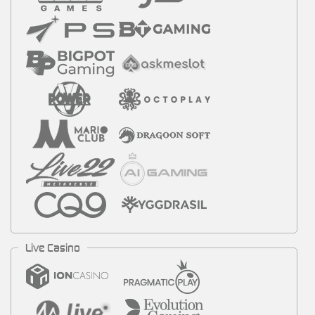
Live Casino