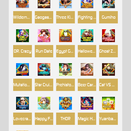
Wilderness Hunting
Gaogashou
Three Kingdoms
Fighting Academy
Gumiho
DR. Crazy
Run Date
Egypt Gods
Halloween Horror
Ghost Zombie
Mutation fish
Star Cruise
Prehistoric Park
Beer Carnival
Cat VS Mouse
Lovecraft's Legacy
Happy Fruit Stand
THOR
Magic House
Yuanbao Mahjong2