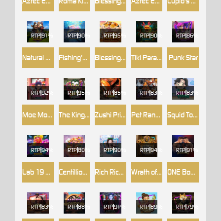
Aztec Empire
Roma Kingdom
Blessing of the Dragon
Aztec Empire 1000
Cupid's Garden
RTP
91%
RTP
90%
RTP
95%
RTP
90%
RTP
86%
Natural Ace
Fishing's Paradise
Blessing of the Tiger
Tiki Paradise
Punk Star
RTP
92%
RTP
95%
RTP
85%
RTP
83%
RTP
83%
Moe Moe Cute
The King Joker
Zushi Prime
Pet Ranger
Squid Toon
RTP
94%
RTP
80%
RTP
90%
RTP
94%
RTP
91%
Lab 19 Mania
Centillion Gods
Rich Rich Water
Wrath of Egypt
ONE Boxing
RTP
83%
RTP
88%
RTP
91%
RTP
89%
RTP
79%