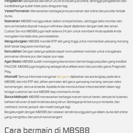
Pengalaman
: Beroperasi dari tahun 2018 di industri judi online, sehingga pengalaman dan
kredibilitasnya sudah tidak perlu diragukan lagi.
Variasi Permainan
: Menawarkan berbagai jenis permainan slot online dari provider terbaik
dunia.
Keamanan
: MBS88 menggunakan sistem enkripsi terbaru, sehingga data member dan
semua transaksi deposit maupun withdraw dapat dijalankan dengan baik dan aman.
Custoer Service MBS88 juga hadir selama 24 jam untuk membant Anda apabila Anda
mengalami kendala atau permasalahan.
Menguntungkan
: MBS88 memiliki RTP slot yang tinggi untuk memberikan peluang menang
lebih besar bagi para membernya.
Kemudahan
: Dengan adanya aplikasi dapat memudahkan member untuk mengakses
permainan dimana pun dan kapan pun saja.
Agen Resmi
: MBS88 sudah memegang lisensi resmi dari lembaga perjudian yang kredibel
PAGCOR. MBS88 juga tergabung sebagai situs afiliasi resmi dari provider game Pragmatic
Play.
Informatif
: Semua informasi mengenai
slot gacor
dijabarkan secara lengkap pada situs
MBS88, dari info RTP slot, plihan permaian slot gacor gampang menang, sampai video
kemenangan, semua tersedia. Apabila Anda membutuhkan informasi lebih dalam lagi
tenaga customer service MBS88 siap membantu Anda.
Bonus Melimpah
: MBS88 menawarkan berbagai macam bonus harian, sampai ke bulanan,
bahkan tahunan di saat Anda berulang tahun. Berbagai jenis bonus pun tersedia, dari
cashback, komisi, jackpot, dan masih banyak lagi.
Bergabunglah dengan MBS88 dan rasakan sendiri keunggulannya dalam dunia slot online
yang menghibur dan penuh kemenangan!
Cara bermain di MBS88