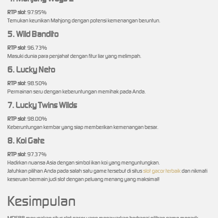
RTP slot
: 97.95%
Temukan keunikan Mahjong dengan potensi kemenangan beruntun.
5. Wild Bandito
RTP slot
: 96.73%
Masuki dunia para penjahat dengan fitur liar yang melimpah.
6. Lucky Neto
RTP slot
: 98.50%
Permainan seru dengan keberuntungan memihak pada Anda.
7. Lucky Twins Wilds
RTP slot
: 98.00%
Keberuntungan kembar yang siap memberikan kemenangan besar.
8. Koi Gate
RTP slot
: 97.37%
Hadirkan nuansa Asia dengan simbol ikan koi yang menguntungkan.
Jatuhkan pilihan Anda pada salah satu game tersebut di situs
slot gacor terbaik
dan nikmati
keseruan bermain judi slot dengan peluang menang yang maksimal!
Kesimpulan