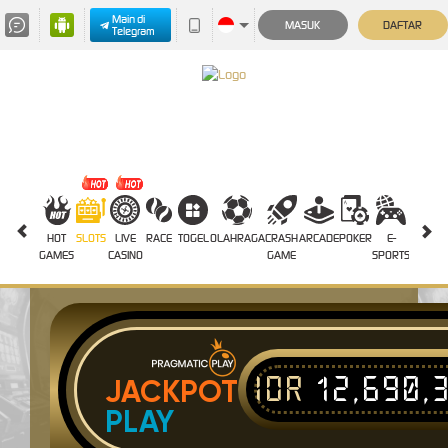
Main di
MASUK
DAFTAR
Telegram
HOT
SLOTS
LIVE
RACE
TOGEL
OLAHRAGA
CRASH
ARCADE
POKER
E-
SABUN
GAMES
CASINO
GAME
SPORTS
AYAM
IDR
12,690,
JACKPOT
PLAY