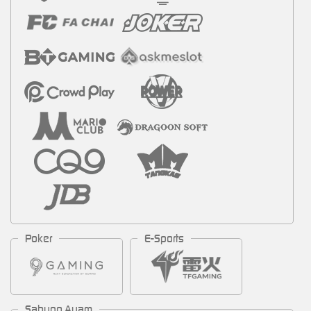
Poker
E-Sports
Sabung Ayam