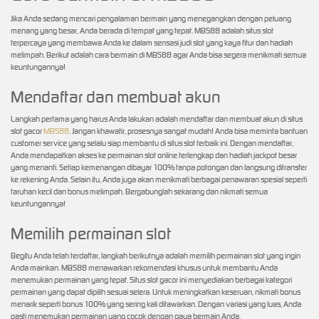
Jika Anda sedang mencari pengalaman bermain yang menegangkan dengan peluang
menang yang besar, Anda berada di tempat yang tepat. MBS88 adalah situs slot
terpercaya yang membawa Anda ke dalam sensasi judi slot yang kaya fitur dan hadiah
melimpah. Berikut adalah cara bermain di MBS88 agar Anda bisa segera menikmati semua
keuntungannya!
Mendaftar dan membuat akun
Langkah pertama yang harus Anda lakukan adalah mendaftar dan membuat akun di situs
slot gacor
MBS88
. Jangan khawatir, prosesnya sangat mudah! Anda bisa meminta bantuan
customer service yang selalu siap membantu di situs slot terbaik ini. Dengan mendaftar,
Anda mendapatkan akses ke permainan slot online terlengkap dan hadiah jackpot besar
yang menanti. Setiap kemenangan dibayar 100% tanpa potongan dan langsung ditransfer
ke rekening Anda. Selain itu, Anda juga akan menikmati berbagai penawaran spesial seperti
taruhan kecil dan bonus melimpah. Bergabunglah sekarang dan nikmati semua
keuntungannya!
Memilih permainan slot
Begitu Anda telah terdaftar, langkah berikutnya adalah memilih permainan slot yang ingin
Anda mainkan. MBS88 menawarkan rekomendasi khusus untuk membantu Anda
menemukan permainan yang tepat. Situs slot gacor ini menyediakan berbagai kategori
permainan yang dapat dipilih sesuai selera. Untuk meningkatkan keseruan, nikmati bonus
menarik seperti bonus 100% yang sering kali ditawarkan. Dengan variasi yang luas, Anda
pasti menemukan permainan yang cocok dengan gaya bermain Anda.