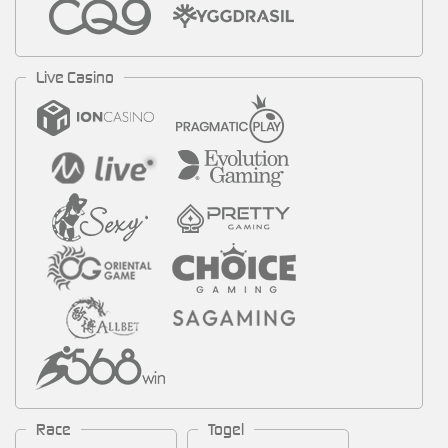
Live Casino
Race
Togel