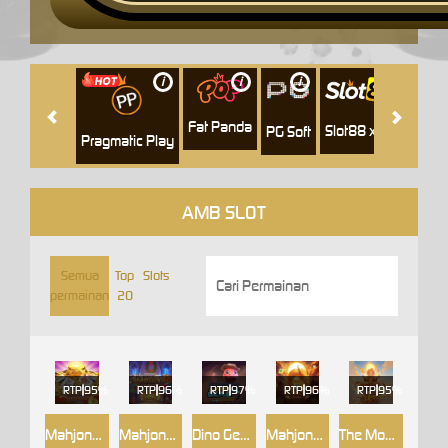
i
i
i
i
i
Facha
Fat Panda
Slot88 x PP
PG Soft
Pragmatic Play
AMB SLOT
Semua
Top
Slots
permainan
20
RTP
95%
RTP
96%
RTP
97%
RTP
96%
RTP
95%
Mahjong Legend
Mahjong Legend Xmas
Dino Gems
Mahjong Legacy
The Monkey King