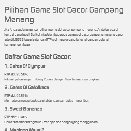
Pilihan Game Slot Gacor Gampang
Menang
Jika Anda sedang mencari pilihan game slot gacor gampang menang, Anda berada di
tempat yang tepat! Berikut ini adalah beberapa game slot gacor gampang menang yang
ada di MBS88 beserta dengan RTP slot mereka yang terkenal dengan potensi
kemenangan besar.
Daftar Game Slot Gacor:
1. Gates Of Olympus
RTP slot
: 98.50%
Nikmati petualangan mitologi Yunani dengan fitur-fitur menguntungkan.
2. Gates Of Gatotkaca
RTP slot
: 97.51%
Memadukan unsur budaya lokal dengan gameplay menghibur.
3. Sweet Bonanza
RTP slot
: 98.48%
Game slot manis dengan fitur free spin dan pengali yang menggiurkan.
4. Mahjong Ways 2