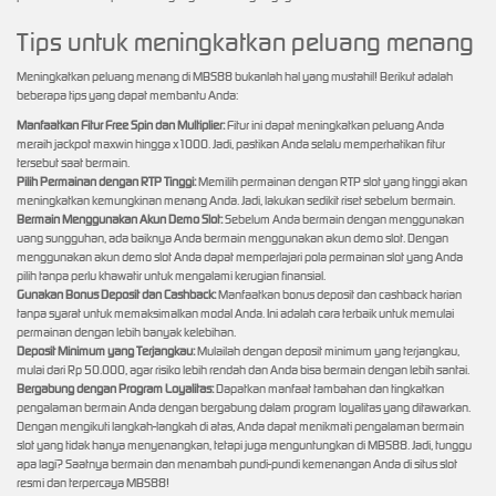
Tips untuk meningkatkan peluang menang
Meningkatkan peluang menang di MBS88 bukanlah hal yang mustahil! Berikut adalah
beberapa tips yang dapat membantu Anda:
Manfaatkan Fitur Free Spin dan Multiplier:
Fitur ini dapat meningkatkan peluang Anda
meraih jackpot maxwin hingga x1000. Jadi, pastikan Anda selalu memperhatikan fitur
tersebut saat bermain.
Pilih Permainan dengan RTP Tinggi:
Memilih permainan dengan RTP slot yang tinggi akan
meningkatkan kemungkinan menang Anda. Jadi, lakukan sedikit riset sebelum bermain.
Bermain Menggunakan Akun Demo Slot:
Sebelum Anda bermain dengan menggunakan
uang sungguhan, ada baiknya Anda bermain menggunakan akun demo slot. Dengan
menggunakan akun demo slot Anda dapat memperlajari pola permainan slot yang Anda
pilih tanpa perlu khawatir untuk mengalami kerugian finansial.
Gunakan Bonus Deposit dan Cashback:
Manfaatkan bonus deposit dan cashback harian
tanpa syarat untuk memaksimalkan modal Anda. Ini adalah cara terbaik untuk memulai
permainan dengan lebih banyak kelebihan.
Deposit Minimum yang Terjangkau:
Mulailah dengan deposit minimum yang terjangkau,
mulai dari Rp 50.000, agar risiko lebih rendah dan Anda bisa bermain dengan lebih santai.
Bergabung dengan Program Loyalitas:
Dapatkan manfaat tambahan dan tingkatkan
pengalaman bermain Anda dengan bergabung dalam program loyalitas yang ditawarkan.
Dengan mengikuti langkah-langkah di atas, Anda dapat menikmati pengalaman bermain
slot yang tidak hanya menyenangkan, tetapi juga menguntungkan di MBS88. Jadi, tunggu
apa lagi? Saatnya bermain dan menambah pundi-pundi kemenangan Anda di situs slot
resmi dan terpercaya MBS88!