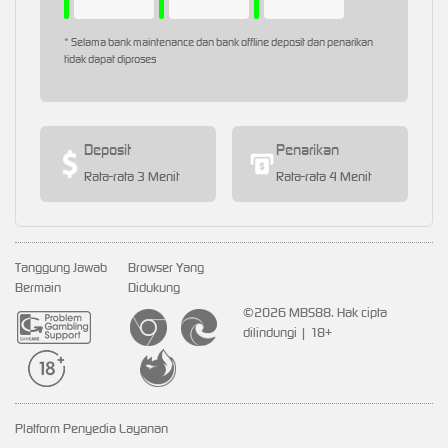
* Selama bank maintenance dan bank offline deposit dan penarikan
tidak dapat diproses
Deposit
Penarikan
Rata-rata 3 Menit
Rata-rata 4 Menit
Tanggung Jawab
Browser Yang
Bermain
Didukung
©2026 MBS88. Hak cipta
dilindungi | 18+
Platform Penyedia Layanan