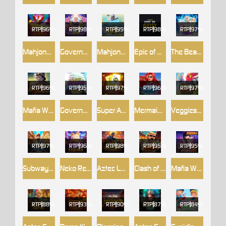
RTP
96%
RTP
98%
RTP
95%
RTP
98%
RTP
97%
Mahjong of the Phoenix
Government Joke
Mahjong of the White Tiger
Epic of Aztec
The Beat of Olympus 1000
RTP
96%
RTP
95%
RTP
97%
RTP
96%
RTP
97%
Mafia Ways
Government Disco
Super Ace X
Mermaid's Market
Veggies Bonanza
RTP
97%
RTP
96%
RTP
98%
RTP
95%
RTP
95%
Subway Runner
Neko Reborn
Aztec Legend
Clash of War
Mafia Ways II : Metro Haven Heist
RTP
88%
RTP
93%
RTP
90%
RTP
87%
RTP
84%