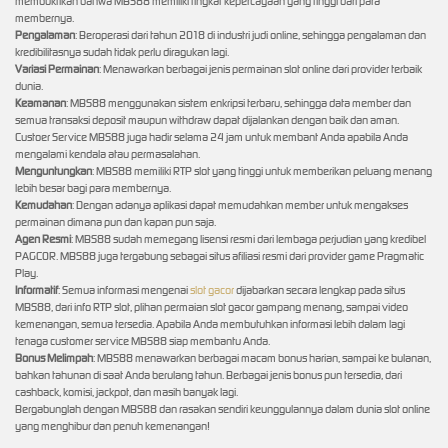
membuktikan bahwa MBS88 memiliki tingkat kepercayaan yang tinggi dari para
membernya.
Pengalaman
: Beroperasi dari tahun 2018 di industri judi online, sehingga pengalaman dan
kredibilitasnya sudah tidak perlu diragukan lagi.
Variasi Permainan
: Menawarkan berbagai jenis permainan slot online dari provider terbaik
dunia.
Keamanan
: MBS88 menggunakan sistem enkripsi terbaru, sehingga data member dan
semua transaksi deposit maupun withdraw dapat dijalankan dengan baik dan aman.
Custoer Service MBS88 juga hadir selama 24 jam untuk membant Anda apabila Anda
mengalami kendala atau permasalahan.
Menguntungkan
: MBS88 memiliki RTP slot yang tinggi untuk memberikan peluang menang
lebih besar bagi para membernya.
Kemudahan
: Dengan adanya aplikasi dapat memudahkan member untuk mengakses
permainan dimana pun dan kapan pun saja.
Agen Resmi
: MBS88 sudah memegang lisensi resmi dari lembaga perjudian yang kredibel
PAGCOR. MBS88 juga tergabung sebagai situs afiliasi resmi dari provider game Pragmatic
Play.
Informatif
: Semua informasi mengenai
slot gacor
dijabarkan secara lengkap pada situs
MBS88, dari info RTP slot, plihan permaian slot gacor gampang menang, sampai video
kemenangan, semua tersedia. Apabila Anda membutuhkan informasi lebih dalam lagi
tenaga customer service MBS88 siap membantu Anda.
Bonus Melimpah
: MBS88 menawarkan berbagai macam bonus harian, sampai ke bulanan,
bahkan tahunan di saat Anda berulang tahun. Berbagai jenis bonus pun tersedia, dari
cashback, komisi, jackpot, dan masih banyak lagi.
Bergabunglah dengan MBS88 dan rasakan sendiri keunggulannya dalam dunia slot online
yang menghibur dan penuh kemenangan!