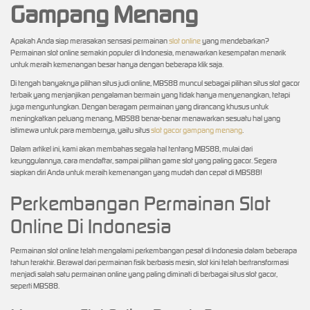
Gampang Menang
Apakah Anda siap merasakan sensasi permainan
slot online
yang mendebarkan?
Permainan slot online semakin populer di Indonesia, menawarkan kesempatan menarik
untuk meraih kemenangan besar hanya dengan beberapa klik saja.
Di tengah banyaknya pilihan situs judi online, MBS88 muncul sebagai pilihan situs slot gacor
terbaik yang menjanjikan pengalaman bermain yang tidak hanya menyenangkan, tetapi
juga menguntungkan. Dengan beragam permainan yang dirancang khusus untuk
meningkatkan peluang menang, MBS88 benar-benar menawarkan sesuatu hal yang
istimewa untuk para membernya, yaitu situs
slot gacor gampang menang
.
Dalam artikel ini, kami akan membahas segala hal tentang MBS88, mulai dari
keunggulannya, cara mendaftar, sampai pilihan game slot yang paling gacor. Segera
siapkan diri Anda untuk meraih kemenangan yang mudah dan cepat di MBS88!
Perkembangan Permainan Slot
Online Di Indonesia
Permainan slot online telah mengalami perkembangan pesat di Indonesia dalam beberapa
tahun terakhir. Berawal dari permainan fisik berbasis mesin, slot kini telah bertransformasi
menjadi salah satu permainan online yang paling diminati di berbagai situs slot gacor,
seperti MBS88.