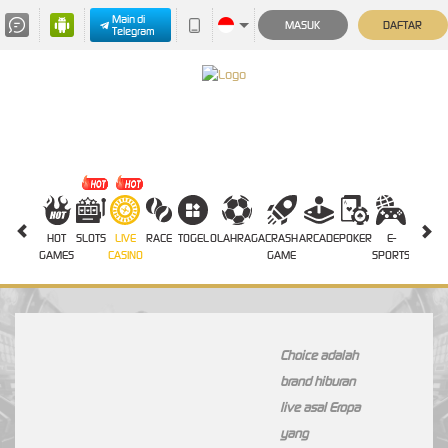
Main di
MASUK
DAFTAR
Telegram
HOT
SLOTS
LIVE
RACE
TOGEL
OLAHRAGA
CRASH
ARCADE
POKER
E-
SABUN
GAMES
CASINO
GAME
SPORTS
AYAM
Choice adalah
brand hiburan
live asal Eropa
yang