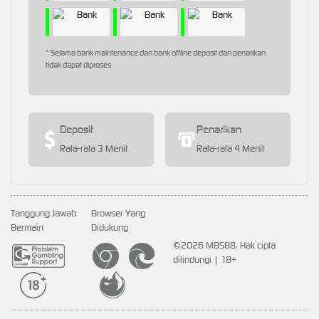
* Selama bank maintenance dan bank offline deposit dan penarikan
tidak dapat diproses
Deposit
Penarikan
Rata-rata 3 Menit
Rata-rata 4 Menit
Tanggung Jawab
Browser Yang
Bermain
Didukung
©2026 MBS88. Hak cipta
dilindungi | 18+