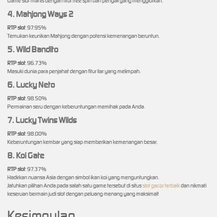
Game slot manis dengan fitur free spin dan pengali yang menggiurkan.
4. Mahjong Ways 2
RTP slot
: 97.95%
Temukan keunikan Mahjong dengan potensi kemenangan beruntun.
5. Wild Bandito
RTP slot
: 96.73%
Masuki dunia para penjahat dengan fitur liar yang melimpah.
6. Lucky Neto
RTP slot
: 98.50%
Permainan seru dengan keberuntungan memihak pada Anda.
7. Lucky Twins Wilds
RTP slot
: 98.00%
Keberuntungan kembar yang siap memberikan kemenangan besar.
8. Koi Gate
RTP slot
: 97.37%
Hadirkan nuansa Asia dengan simbol ikan koi yang menguntungkan.
Jatuhkan pilihan Anda pada salah satu game tersebut di situs
slot gacor terbaik
dan nikmati
keseruan bermain judi slot dengan peluang menang yang maksimal!
Kesimpulan