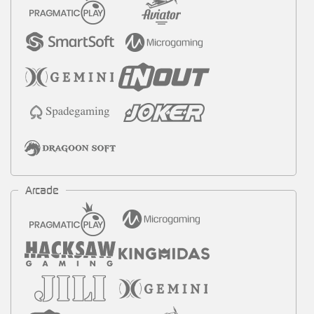
Arcade