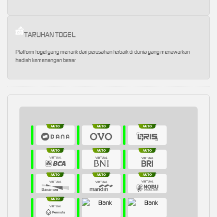
TARUHAN TOGEL
Platform togel yang menarik dari perusahan terbaik di dunia yang menawarkan
hadiah kemenangan besar