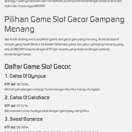
apa lagi? Saatnya bermain dan menambah pundi-pundi kemenangan Anda di situs slot
resmi dan terpercaya MBS88!
Pilihan Game Slot Gacor Gampang
Menang
Jika Anda sedang mencari pilihan game slot gacor gampang menang, Anda berada di
tempat yang tepat! Berikut ini adalah beberapa game slot gacor gampang menang yang
ada di MBS88 beserta dengan RTP slot mereka yang terkenal dengan potensi
kemenangan besar.
Daftar Game Slot Gacor:
1. Gates Of Olympus
RTP slot
: 98.50%
Nikmati petualangan mitologi Yunani dengan fitur-fitur menguntungkan.
2. Gates Of Gatotkaca
RTP slot
: 97.51%
Memadukan unsur budaya lokal dengan gameplay menghibur.
3. Sweet Bonanza
RTP slot
: 98.48%