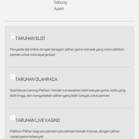
Sabung
Ayam
TARUHAN SLOT
Penyedia slot online dengan beragam pilihan game menarik yang memudahkan
pemain untuk mencapai jackpot
TARUHAN OLAHRAGA
Sportsbook Gaming Platform Terbaik menawarkan lebih banyak game, odds yang
lebih tinggi, dan menyediakan pilihan yang lebih banyak untuk pemain.
TARUHAN LIVE KASINO
Platform Pilihan bagi perusahaan-perusahaan terbaik di dunia, dengan pilihan
variasi game terbanyak