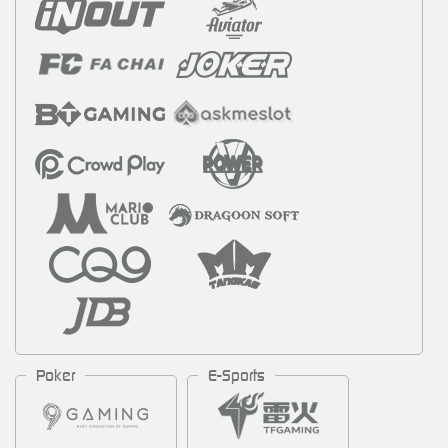
Poker
E-Sports