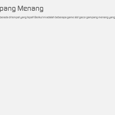
ampang Menang
berada di tempat yang tepat! Berikut ini adalah beberapa game slot gacor gampang menang yan