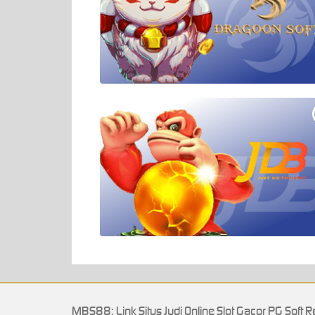
MBS88: Link Situs Judi Online Slot Gacor PG Soft 