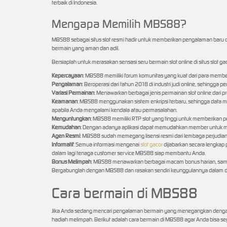
terbaik di Indonesia.
Mengapa Memilih MBS88?
MBS88 sebagai situs slot resmi hadir untuk memberikan pengalaman baru 
bermain yang aman dan adil.
Bersiaplah untuk merasakan sensasi seru bermain slot online di situs sl
Kepercayaan
: MBS88 memiliki forum komunitas yang kuat dari para memb
Pengalaman
: Beroperasi dari tahun 2018 di industri judi online, sehingga p
Variasi Permainan
: Menawarkan berbagai jenis permainan slot online dari pr
Keamanan
: MBS88 menggunakan sistem enkripsi terbaru, sehingga data 
apabila Anda mengalami kendala atau permasalahan.
Menguntungkan
: MBS88 memiliki RTP slot yang tinggi untuk memberikan 
Kemudahan
: Dengan adanya aplikasi dapat memudahkan member untuk m
Agen Resmi
: MBS88 sudah memegang lisensi resmi dari lembaga perjudian 
Informatif
: Semua informasi mengenai
slot gacor
dijabarkan secara lengkap 
dalam lagi tenaga customer service MBS88 siap membantu Anda.
Bonus Melimpah
: MBS88 menawarkan berbagai macam bonus harian, sampai k
Bergabunglah dengan MBS88 dan rasakan sendiri keunggulannya dalam d
Cara bermain di MBS88
Jika Anda sedang mencari pengalaman bermain yang menegangkan dengan p
hadiah melimpah. Berikut adalah cara bermain di MBS88 agar Anda bisa 