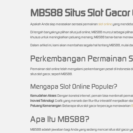
MBS88 Situs Slot Gac
Apakah Anda siap merasakan sensasi permainan
slot online
yang mendebark
Di tengah banyaknya pilihan situs judi online, MBS88 muncul sebagai pil
khusus untuk meningkatkan peluang menang, MBS88 benar-benar menawark
Dalam artikel ini, kami akan membahas segala hal tentang MBS88, mulai d
Perkembangan Permainan Slo
Permainan slot online telah mengalami perkembangan pesat di Indonesia dala
situs slot gacor, seperti MBS88.
Mengapa Slot Online Populer?
Kemudahan Akses
: Dengan koneksi internet, pemain bisa menikmati permain
Inovasi Teknologi
: Grafik yang menarik dan fitur-fitur interaktif menjadikan 
Peluang Kemenangan
: Beberapa situs slot gacor terpercaya menawarkan
R
Apa Itu MBS88?
MBS88 adalah jawaban bagi Anda yang sedang mencari situs slot gacor y