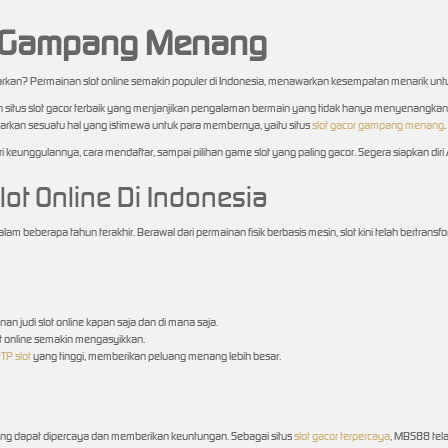
or Gampang Menang
an? Permainan slot online semakin populer di Indonesia, menawarkan kesempatan menarik unt
ihan situs slot gacor terbaik yang menjanjikan pengalaman bermain yang tidak hanya menyenang
an sesuatu hal yang istimewa untuk para membernya, yaitu situs
slot gacor gampang menang
.
ari keunggulannya, cara mendaftar, sampai pilihan game slot yang paling gacor. Segera siapkan
t Online Di Indonesia
m beberapa tahun terakhir. Berawal dari permainan fisik berbasis mesin, slot kini telah bertransfo
an judi slot online kapan saja dan di mana saja.
slot online semakin mengasyikkan.
TP slot
yang tinggi, memberikan peluang menang lebih besar.
ang dapat dipercaya dan memberikan keuntungan. Sebagai situs
slot gacor terpercaya
, MBS88 tela