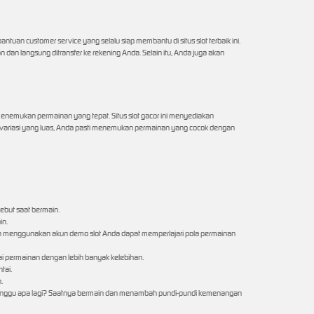
tuan customer service yang selalu siap membantu di situs slot terbaik ini.
an langsung ditransfer ke rekening Anda. Selain itu, Anda juga akan
nemukan permainan yang tepat. Situs slot gacor ini menyediakan
an variasi yang luas, Anda pasti menemukan permainan yang cocok dengan
sebut saat bermain.
in.
menggunakan akun demo slot Anda dapat memperlajari pola permainan
ai permainan dengan lebih banyak kelebihan.
tai.
.
, tunggu apa lagi? Saatnya bermain dan menambah pundi-pundi kemenangan