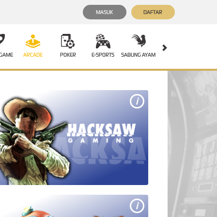
MASUK
DAFTAR
 GAME
ARCADE
POKER
E-SPORTS
SABUNG AYAM
PROMOSI
i
i