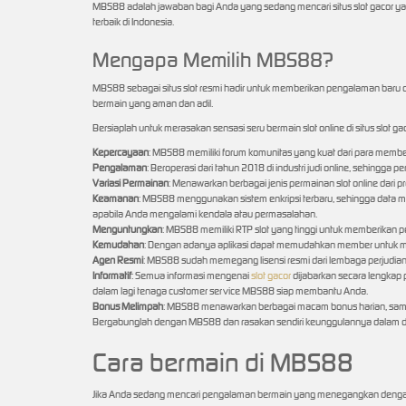
MBS88 adalah jawaban bagi Anda yang sedang mencari situs slot gacor y
terbaik di Indonesia.
Mengapa Memilih MBS88?
MBS88 sebagai situs slot resmi hadir untuk memberikan pengalaman baru 
bermain yang aman dan adil.
Bersiaplah untuk merasakan sensasi seru bermain slot online di situs sl
Kepercayaan
: MBS88 memiliki forum komunitas yang kuat dari para memb
Pengalaman
: Beroperasi dari tahun 2018 di industri judi online, sehingga p
Variasi Permainan
: Menawarkan berbagai jenis permainan slot online dari pr
Keamanan
: MBS88 menggunakan sistem enkripsi terbaru, sehingga data 
apabila Anda mengalami kendala atau permasalahan.
Menguntungkan
: MBS88 memiliki RTP slot yang tinggi untuk memberikan 
Kemudahan
: Dengan adanya aplikasi dapat memudahkan member untuk m
Agen Resmi
: MBS88 sudah memegang lisensi resmi dari lembaga perjudian 
Informatif
: Semua informasi mengenai
slot gacor
dijabarkan secara lengkap 
dalam lagi tenaga customer service MBS88 siap membantu Anda.
Bonus Melimpah
: MBS88 menawarkan berbagai macam bonus harian, sampai k
Bergabunglah dengan MBS88 dan rasakan sendiri keunggulannya dalam d
Cara bermain di MBS88
Jika Anda sedang mencari pengalaman bermain yang menegangkan dengan p