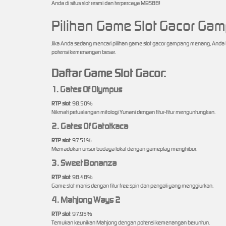
Anda di situs slot resmi dan terpercaya MBS88!
Pilihan Game Slot Gacor G
Jika Anda sedang mencari pilihan game slot gacor gampang menang, Anda 
potensi kemenangan besar.
Daftar Game Slot Gacor:
1. Gates Of Olympus
RTP slot
: 98.50%
Nikmati petualangan mitologi Yunani dengan fitur-fitur menguntungkan.
2. Gates Of Gatotkaca
RTP slot
: 97.51%
Memadukan unsur budaya lokal dengan gameplay menghibur.
3. Sweet Bonanza
RTP slot
: 98.48%
Game slot manis dengan fitur free spin dan pengali yang menggiurkan.
4. Mahjong Ways 2
RTP slot
: 97.95%
Temukan keunikan Mahjong dengan potensi kemenangan beruntun.