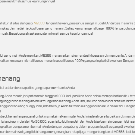
segera menikmati semua keuntungannya!
kun di situs slot gacor
MBS88
. Jangan khawatir, prosesnya sangat mudah! Anda bisa meminta ban
ngkap dan hadiah jackpot besar yang menanti. Setiap kemenangan dibayar 100% tanpa potongan d
elimpah. Bergabunglah sekarang dan nikmati semua keuntungannya!
an slot yang ingin Anda mainkan. MBS88 menawarkan rekomendasi khusus untuk membantu Anda me
ngkatkan keseruan, nikmati bonus menarik seperti bonus 100% yang sering kali ditawarkan. Deng
 menang
kut adalah beberapa tips yang dapat membantu Anda:
ang Anda meraih jackpot maxwin hingga x1000. Jadi, pastikan Anda selalu memperhatikan fitur ter
 tinggi akan meningkatkan kemungkinan menang Anda. Jadi, lakukan sedikit riset sebelum berma
nggunakan uang sungguhan, ada baiknya Anda bermain menggunakan akun demo slot. Dengan 
.
ack harian tanpa syarat untuk memaksimalkan modal Anda. Ini adalah cara terbaik untuk memul
rjangkau, mulai dari Rp 50.000, agar risiko lebih rendah dan Anda bisa bermain dengan lebih san
gkatkan pengalaman bermain Anda dengan bergabung dalam program loyalitas yang ditawarkan
aman bermain slot yang tidak hanya menyenangkan, tetapi juga menguntungkan di MBS88. Jadi