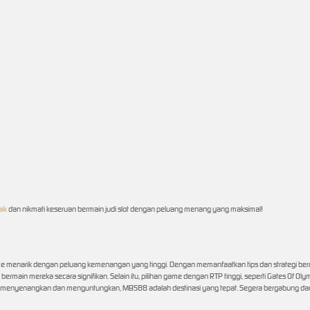
aik
dan nikmati keseruan bermain judi slot dengan peluang menang yang maksimal!
 menarik dengan peluang kemenangan yang tinggi. Dengan memanfaatkan tips dan strategi berm
ain mereka secara signifikan. Selain itu, pilihan game dengan RTP tinggi, seperti Gates Of O
 menyenangkan dan menguntungkan, MBS88 adalah destinasi yang tepat. Segera bergabung dan m