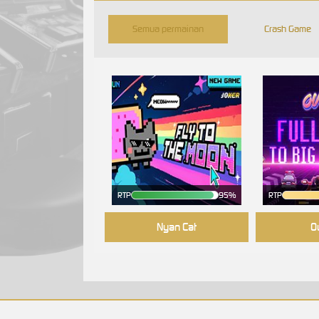
Semua permainan
Crash Game
RTP
95%
RTP
Nyan Cat
O