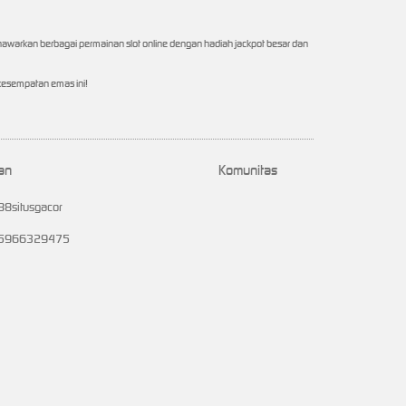
enawarkan berbagai permainan slot online dengan hadiah jackpot besar dan
 kesempatan emas ini!
an
Komunitas
8situsgacor
5966329475