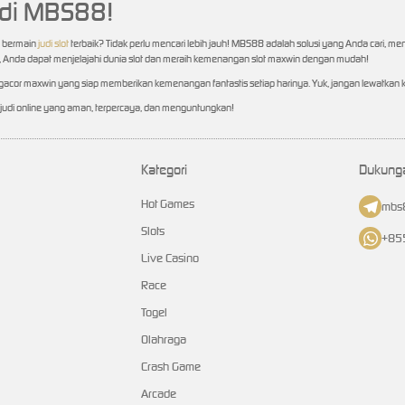
di MBS88!
n bermain
judi slot
terbaik? Tidak perlu mencari lebih jauh! MBS88 adalah solusi yang Anda cari, m
, Anda dapat menjelajahi dunia slot dan meraih kemenangan slot maxwin dengan mudah!
ot gacor maxwin yang siap memberikan kemenangan fantastis setiap harinya. Yuk, jangan lewatkan
di online yang aman, terpercaya, dan menguntungkan!
Kategori
Dukung
Hot Games
mbs8
Slots
+85
Live Casino
Race
Togel
Olahraga
Crash Game
Arcade