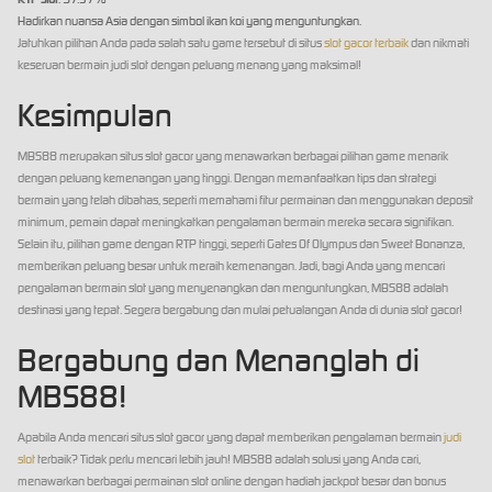
Hadirkan nuansa Asia dengan simbol ikan koi yang menguntungkan.
Jatuhkan pilihan Anda pada salah satu game tersebut di situs
slot gacor terbaik
dan nikmati
keseruan bermain judi slot dengan peluang menang yang maksimal!
Kesimpulan
MBS88 merupakan situs slot gacor yang menawarkan berbagai pilihan game menarik
dengan peluang kemenangan yang tinggi. Dengan memanfaatkan tips dan strategi
bermain yang telah dibahas, seperti memahami fitur permainan dan menggunakan deposit
minimum, pemain dapat meningkatkan pengalaman bermain mereka secara signifikan.
Selain itu, pilihan game dengan RTP tinggi, seperti Gates Of Olympus dan Sweet Bonanza,
memberikan peluang besar untuk meraih kemenangan. Jadi, bagi Anda yang mencari
pengalaman bermain slot yang menyenangkan dan menguntungkan, MBS88 adalah
destinasi yang tepat. Segera bergabung dan mulai petualangan Anda di dunia slot gacor!
Bergabung dan Menanglah di
MBS88!
Apabila Anda mencari situs slot gacor yang dapat memberikan pengalaman bermain
judi
slot
terbaik? Tidak perlu mencari lebih jauh! MBS88 adalah solusi yang Anda cari,
menawarkan berbagai permainan slot online dengan hadiah jackpot besar dan bonus