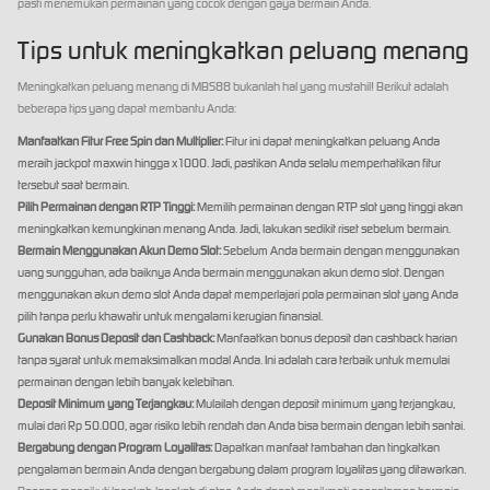
pasti menemukan permainan yang cocok dengan gaya bermain Anda.
Tips untuk meningkatkan peluang menang
Meningkatkan peluang menang di MBS88 bukanlah hal yang mustahil! Berikut adalah
beberapa tips yang dapat membantu Anda:
Manfaatkan Fitur Free Spin dan Multiplier:
Fitur ini dapat meningkatkan peluang Anda
meraih jackpot maxwin hingga x1000. Jadi, pastikan Anda selalu memperhatikan fitur
tersebut saat bermain.
Pilih Permainan dengan RTP Tinggi:
Memilih permainan dengan RTP slot yang tinggi akan
meningkatkan kemungkinan menang Anda. Jadi, lakukan sedikit riset sebelum bermain.
Bermain Menggunakan Akun Demo Slot:
Sebelum Anda bermain dengan menggunakan
uang sungguhan, ada baiknya Anda bermain menggunakan akun demo slot. Dengan
menggunakan akun demo slot Anda dapat memperlajari pola permainan slot yang Anda
pilih tanpa perlu khawatir untuk mengalami kerugian finansial.
Gunakan Bonus Deposit dan Cashback:
Manfaatkan bonus deposit dan cashback harian
tanpa syarat untuk memaksimalkan modal Anda. Ini adalah cara terbaik untuk memulai
permainan dengan lebih banyak kelebihan.
Deposit Minimum yang Terjangkau:
Mulailah dengan deposit minimum yang terjangkau,
mulai dari Rp 50.000, agar risiko lebih rendah dan Anda bisa bermain dengan lebih santai.
Bergabung dengan Program Loyalitas:
Dapatkan manfaat tambahan dan tingkatkan
pengalaman bermain Anda dengan bergabung dalam program loyalitas yang ditawarkan.