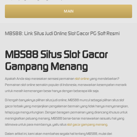
MAIN
MBS88: Link Situs Judi Online Slot Gacor PG Soft Resmi
MBS88 Situs Slot Gacor
Gampang Menang
Apakah Anda siap merasakan sensasi permainan
slot online
yang mendebarkan?
Permainan slot online semakin populer di Indonesia, menawarkan kesempatan menarik
untuk meraih kemenangan besar hanya dengan beberapa klik saja.
Di tengah banyaknya pilihan situs judi online, MBS88 muncul sebagai pilihan situs slot
gacor terbaik yang menjanjikan pengalaman bermain yang tidak hanya menyenangkan,
tetapi juga menguntungkan. Dengan beragam permainan yang dirancang khusus untuk
meningkatkan peluang menang, MBS88 benar-benar menawarkan sesuatu hal yang
istimewa untuk para membernya, yaitu situs
slot gacor gampang menang
.
Dalam artikel ini, kami akan membahas segala hal tentang MBS88, mulai dari