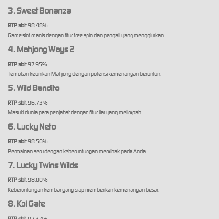
3. Sweet Bonanza
RTP slot
: 98.48%
Game slot manis dengan fitur free spin dan pengali yang menggiurkan.
4. Mahjong Ways 2
RTP slot
: 97.95%
Temukan keunikan Mahjong dengan potensi kemenangan beruntun.
5. Wild Bandito
RTP slot
: 96.73%
Masuki dunia para penjahat dengan fitur liar yang melimpah.
6. Lucky Neto
RTP slot
: 98.50%
Permainan seru dengan keberuntungan memihak pada Anda.
7. Lucky Twins Wilds
RTP slot
: 98.00%
Keberuntungan kembar yang siap memberikan kemenangan besar.
8. Koi Gate
RTP slot
: 97.37%