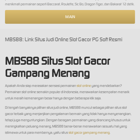
menikmati permainan seperti Baccarat, Roulette, Sic Bo, Dragon Tiger, dan Bakarat 12 detik.
MAIN
MBS88: Link Situs Judi Online Slot Gacor PG Soft Resmi
MBS88 Situs Slot Gacor
Gampang Menang
Apakah Anda siap merasakan sensasi permainan
slot online
yang mendebarkan?
Permainan slot online semakin populer di Indonesia, menawarkan kesempatan menarik
untuk meraih kemenangan besar hanya dengan beberapa klik saja.
Di tengah banyaknya pilihan situs judi online, MBS88 muncul sebagai pilihan situs slot
gacor terbaik yang menjanjikan pengalaman bermain yang tidak hanya menyenangkan,
tetapi juga menguntungkan. Dengan beragam permainan yang dirancang khusus untuk
meningkatkan peluang menang, MBS88 benar-benar menawarkan sesuatu hal yang
istimewa untuk para membernya, yaitu situs
slot gacor gampang menang
.