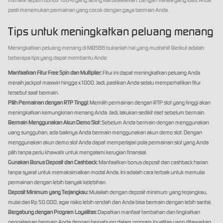
menarik seperti bonus 100% yang sering kali ditawarkan. Dengan variasi yang luas, Anda
pasti menemukan permainan yang cocok dengan gaya bermain Anda.
Tips untuk meningkatkan peluang menang
Meningkatkan peluang menang di MBS88 bukanlah hal yang mustahil! Berikut adalah
beberapa tips yang dapat membantu Anda:
Manfaatkan Fitur Free Spin dan Multiplier:
Fitur ini dapat meningkatkan peluang Anda
meraih jackpot maxwin hingga x1000. Jadi, pastikan Anda selalu memperhatikan fitur
tersebut saat bermain.
Pilih Permainan dengan RTP Tinggi:
Memilih permainan dengan RTP slot yang tinggi akan
meningkatkan kemungkinan menang Anda. Jadi, lakukan sedikit riset sebelum bermain.
Bermain Menggunakan Akun Demo Slot:
Sebelum Anda bermain dengan menggunakan
uang sungguhan, ada baiknya Anda bermain menggunakan akun demo slot. Dengan
menggunakan akun demo slot Anda dapat memperlajari pola permainan slot yang Anda
pilih tanpa perlu khawatir untuk mengalami kerugian finansial.
Gunakan Bonus Deposit dan Cashback:
Manfaatkan bonus deposit dan cashback harian
tanpa syarat untuk memaksimalkan modal Anda. Ini adalah cara terbaik untuk memulai
permainan dengan lebih banyak kelebihan.
Deposit Minimum yang Terjangkau:
Mulailah dengan deposit minimum yang terjangkau,
mulai dari Rp 50.000, agar risiko lebih rendah dan Anda bisa bermain dengan lebih santai.
Bergabung dengan Program Loyalitas:
Dapatkan manfaat tambahan dan tingkatkan
pengalaman bermain Anda dengan bergabung dalam program loyalitas yang ditawarkan.