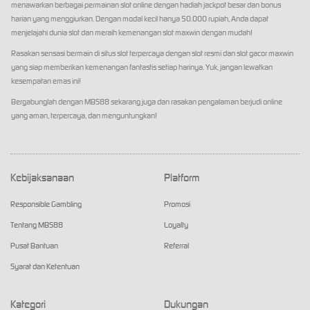
menawarkan berbagai permainan slot online dengan hadiah jackpot besar dan bonus
harian yang menggiurkan. Dengan modal kecil hanya 50.000 rupiah, Anda dapat
menjelajahi dunia slot dan meraih kemenangan slot maxwin dengan mudah!
Rasakan sensasi bermain di situs slot terpercaya dengan slot resmi dan slot gacor maxwin
yang siap memberikan kemenangan fantastis setiap harinya. Yuk, jangan lewatkan
kesempatan emas ini!
Bergabunglah dengan MBS88 sekarang juga dan rasakan pengalaman berjudi online
yang aman, terpercaya, dan menguntungkan!
Kebijaksanaan
Platform
Responsible Gambling
Promosi
Tentang MBS88
Loyalty
Pusat Bantuan
Referral
Syarat dan Ketentuan
Kategori
Dukungan