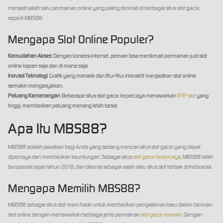
menjadi salah satu permainan online yang paling diminati di berbagai situs slot gacor,
seperti MBS88.
Mengapa Slot Online Populer?
Kemudahan Akses
: Dengan koneksi internet, pemain bisa menikmati permainan judi slot
online kapan saja dan di mana saja.
Inovasi Teknologi
: Grafik yang menarik dan fitur-fitur interaktif menjadikan slot online
semakin mengasyikkan.
Peluang Kemenangan
: Beberapa situs slot gacor terpercaya menawarkan
RTP slot
yang
tinggi, memberikan peluang menang lebih besar.
Apa Itu MBS88?
MBS88 adalah jawaban bagi Anda yang sedang mencari situs slot gacor yang dapat
dipercaya dan memberikan keuntungan. Sebagai situs
slot gacor terpercaya
, MBS88 telah
beroperasi sejak tahun 2018, dan dikenal sebagai salah satu situs slot terbaik di Indonesia.
Mengapa Memilih MBS88?
MBS88 sebagai situs slot resmi hadir untuk memberikan pengalaman baru dalam bermain
slot online dengan menawarkan berbagai jenis permainan
slot gacor maxwin
. Dengan