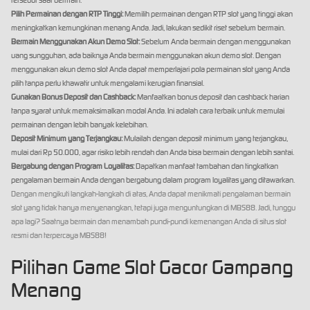
Pilih Permainan dengan RTP Tinggi:
Memilih permainan dengan RTP slot yang tinggi akan
meningkatkan kemungkinan menang Anda. Jadi, lakukan sedikit riset sebelum bermain.
Bermain Menggunakan Akun Demo Slot:
Sebelum Anda bermain dengan menggunakan
uang sungguhan, ada baiknya Anda bermain menggunakan akun demo slot. Dengan
menggunakan akun demo slot Anda dapat memperlajari pola permainan slot yang Anda
pilih tanpa perlu khawatir untuk mengalami kerugian finansial.
Gunakan Bonus Deposit dan Cashback:
Manfaatkan bonus deposit dan cashback harian
tanpa syarat untuk memaksimalkan modal Anda. Ini adalah cara terbaik untuk memulai
permainan dengan lebih banyak kelebihan.
Deposit Minimum yang Terjangkau:
Mulailah dengan deposit minimum yang terjangkau,
mulai dari Rp 50.000, agar risiko lebih rendah dan Anda bisa bermain dengan lebih santai.
Bergabung dengan Program Loyalitas:
Dapatkan manfaat tambahan dan tingkatkan
pengalaman bermain Anda dengan bergabung dalam program loyalitas yang ditawarkan.
Dengan mengikuti langkah-langkah di atas, Anda dapat menikmati pengalaman bermain
slot yang tidak hanya menyenangkan, tetapi juga menguntungkan di MBS88. Jadi, tunggu
apa lagi? Saatnya bermain dan menambah pundi-pundi kemenangan Anda di situs slot
resmi dan terpercaya MBS88!
Pilihan Game Slot Gacor Gampang
Menang