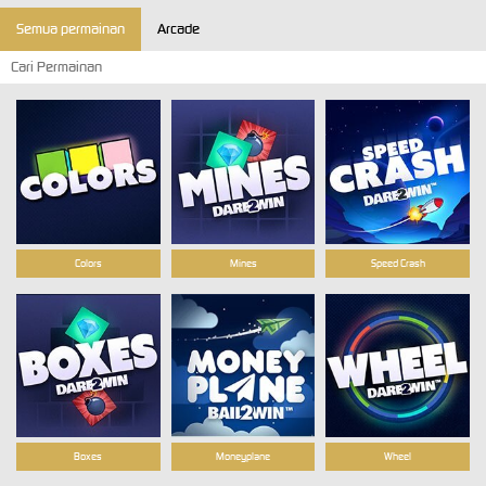
Semua permainan
Arcade
Colors
Mines
Speed Crash
Boxes
Moneyplane
Wheel