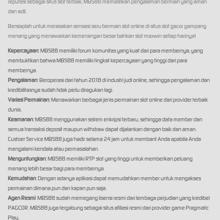
reputasi sebagai situs slot terbaik, MBS88 memastikan pengalaman bermain yang aman
dan adil.
Bersiaplah untuk merasakan sensasi seru bermain slot online di situs slot gacor gampang
menang yang menawarkan kemenangan besar bahkan slot maxwin setiap harinya!
Kepercayaan
: MBS88 memiliki forum komunitas yang kuat dari para membernya, yang
membuktikan bahwa MBS88 memiliki tingkat kepercayaan yang tinggi dari para
membernya.
Pengalaman
: Beroperasi dari tahun 2018 di industri judi online, sehingga pengalaman dan
kredibilitasnya sudah tidak perlu diragukan lagi.
Variasi Permainan
: Menawarkan berbagai jenis permainan slot online dari provider terbaik
dunia.
Keamanan
: MBS88 menggunakan sistem enkripsi terbaru, sehingga data member dan
semua transaksi deposit maupun withdraw dapat dijalankan dengan baik dan aman.
Custoer Service MBS88 juga hadir selama 24 jam untuk membant Anda apabila Anda
mengalami kendala atau permasalahan.
Menguntungkan
: MBS88 memiliki RTP slot yang tinggi untuk memberikan peluang
menang lebih besar bagi para membernya.
Kemudahan
: Dengan adanya aplikasi dapat memudahkan member untuk mengakses
permainan dimana pun dan kapan pun saja.
Agen Resmi
: MBS88 sudah memegang lisensi resmi dari lembaga perjudian yang kredibel
PAGCOR. MBS88 juga tergabung sebagai situs afiliasi resmi dari provider game Pragmatic
Play.