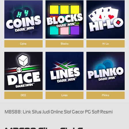
Coins
Blocks
Hi-Lo
DICE
Lines
Plinko
MBS88: Link Situs Judi Online Slot Gacor PG Soft Resmi