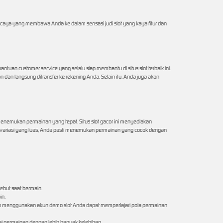
aya yang membawa Anda ke dalam sensasi judi slot yang kaya fitur dan
tuan customer service yang selalu siap membantu di situs slot terbaik ini.
an langsung ditransfer ke rekening Anda. Selain itu, Anda juga akan
nemukan permainan yang tepat. Situs slot gacor ini menyediakan
an variasi yang luas, Anda pasti menemukan permainan yang cocok dengan
sebut saat bermain.
in.
menggunakan akun demo slot Anda dapat memperlajari pola permainan
ai permainan dengan lebih banyak kelebihan.