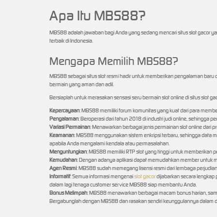
Apa Itu MBS88?
MBS88 adalah jawaban bagi Anda yang sedang mencari situs slot gacor y
terbaik di Indonesia.
Mengapa Memilih MBS88?
MBS88 sebagai situs slot resmi hadir untuk memberikan pengalaman baru 
bermain yang aman dan adil.
Bersiaplah untuk merasakan sensasi seru bermain slot online di situs sl
Kepercayaan
: MBS88 memiliki forum komunitas yang kuat dari para memb
Pengalaman
: Beroperasi dari tahun 2018 di industri judi online, sehingga p
Variasi Permainan
: Menawarkan berbagai jenis permainan slot online dari pr
Keamanan
: MBS88 menggunakan sistem enkripsi terbaru, sehingga data 
apabila Anda mengalami kendala atau permasalahan.
Menguntungkan
: MBS88 memiliki RTP slot yang tinggi untuk memberikan 
Kemudahan
: Dengan adanya aplikasi dapat memudahkan member untuk m
Agen Resmi
: MBS88 sudah memegang lisensi resmi dari lembaga perjudian 
Informatif
: Semua informasi mengenai
slot gacor
dijabarkan secara lengkap 
dalam lagi tenaga customer service MBS88 siap membantu Anda.
Bonus Melimpah
: MBS88 menawarkan berbagai macam bonus harian, sampai k
Bergabunglah dengan MBS88 dan rasakan sendiri keunggulannya dalam d