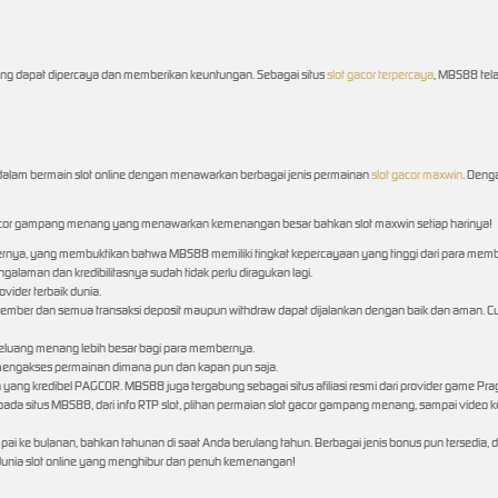
ang dapat dipercaya dan memberikan keuntungan. Sebagai situs
slot gacor terpercaya
, MBS88 tela
dalam bermain slot online dengan menawarkan berbagai jenis permainan
slot gacor maxwin
. Deng
ot gacor gampang menang yang menawarkan kemenangan besar bahkan slot maxwin setiap harinya!
ernya, yang membuktikan bahwa MBS88 memiliki tingkat kepercayaan yang tinggi dari para mem
engalaman dan kredibilitasnya sudah tidak perlu diragukan lagi.
ovider terbaik dunia.
member dan semua transaksi deposit maupun withdraw dapat dijalankan dengan baik dan aman. 
peluang menang lebih besar bagi para membernya.
engakses permainan dimana pun dan kapan pun saja.
yang kredibel PAGCOR. MBS88 juga tergabung sebagai situs afiliasi resmi dari provider game Pra
pada situs MBS88, dari info RTP slot, plihan permaian slot gacor gampang menang, sampai vide
e bulanan, bahkan tahunan di saat Anda berulang tahun. Berbagai jenis bonus pun tersedia, dari
unia slot online yang menghibur dan penuh kemenangan!