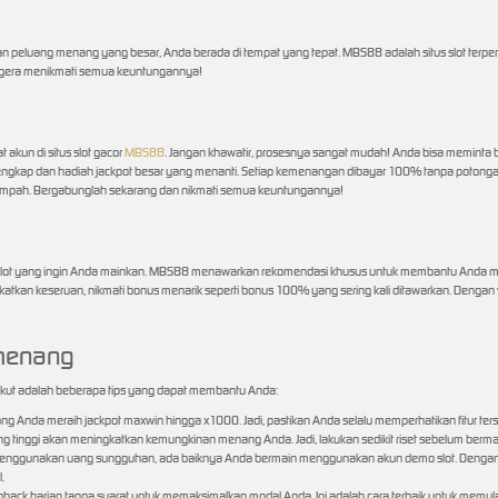
eluang menang yang besar, Anda berada di tempat yang tepat. MBS88 adalah situs slot terperc
segera menikmati semua keuntungannya!
kun di situs slot gacor
MBS88
. Jangan khawatir, prosesnya sangat mudah! Anda bisa meminta ban
ngkap dan hadiah jackpot besar yang menanti. Setiap kemenangan dibayar 100% tanpa potongan d
elimpah. Bergabunglah sekarang dan nikmati semua keuntungannya!
an slot yang ingin Anda mainkan. MBS88 menawarkan rekomendasi khusus untuk membantu Anda me
ngkatkan keseruan, nikmati bonus menarik seperti bonus 100% yang sering kali ditawarkan. Deng
 menang
kut adalah beberapa tips yang dapat membantu Anda:
ang Anda meraih jackpot maxwin hingga x1000. Jadi, pastikan Anda selalu memperhatikan fitur ter
 tinggi akan meningkatkan kemungkinan menang Anda. Jadi, lakukan sedikit riset sebelum berma
nggunakan uang sungguhan, ada baiknya Anda bermain menggunakan akun demo slot. Dengan 
.
ack harian tanpa syarat untuk memaksimalkan modal Anda. Ini adalah cara terbaik untuk memul