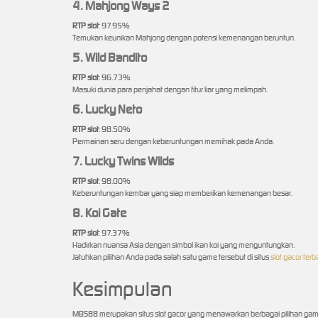
4. Mahjong Ways 2
RTP slot
: 97.95%
Temukan keunikan Mahjong dengan potensi kemenangan beruntun.
5. Wild Bandito
RTP slot
: 96.73%
Masuki dunia para penjahat dengan fitur liar yang melimpah.
6. Lucky Neto
RTP slot
: 98.50%
Permainan seru dengan keberuntungan memihak pada Anda.
7. Lucky Twins Wilds
RTP slot
: 98.00%
Keberuntungan kembar yang siap memberikan kemenangan besar.
8. Koi Gate
RTP slot
: 97.37%
Hadirkan nuansa Asia dengan simbol ikan koi yang menguntungkan.
Jatuhkan pilihan Anda pada salah satu game tersebut di situs
slot gacor terb
Kesimpulan
MBS88 merupakan situs slot gacor yang menawarkan berbagai pilihan game