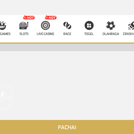
 GAMES
SLOTS
LIVE CASINO
RACE
TOGEL
OLAHRAGA
CRASH
FACHAI