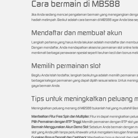
Cara bermain di MBS88
Jika Anda sedang mencari pengalaman bermain yang menegangkan dengan p
hadiah melimpah. Berikut adalah cara bermain di MBS88 agar Anda bisa 
Mendaftar dan membuat akun
Langkah pertama yang harus Anda lakukan adalah mendaftar dan membuat a
Dengan mendaftar, Anda mendapatkan akses ke permainan slot online terle
menikmati berbagai penawaran spesial seperti taruhan kecil dan bonus m
Memilih permainan slot
Begitu Anda telah terdaftar, langkah berikutnya adalah memilih permain
berbagai kategori permainan yang dapat dipilih sesuai selera. Untuk meni
gaya bermain Anda.
Tips untuk meningkatkan peluang
Meningkatkan peluang menang di MBS88 bukanlah hal yang mustahil! Beri
Manfaatkan Fitur Free Spin dan Multiplier:
Fitur ini dapat meningkatkan pelu
Pilih Permainan dengan RTP Tinggi:
Memilih permainan dengan RTP slot yang
Bermain Menggunakan Akun Demo Slot:
Sebelum Anda bermain dengan me
slot yang Anda pilih tanpa perlu khawatir untuk mengalami kerugian finansial
Gunakan Bonus Deposit dan Cashback:
Manfaatkan bonus deposit dan cashb