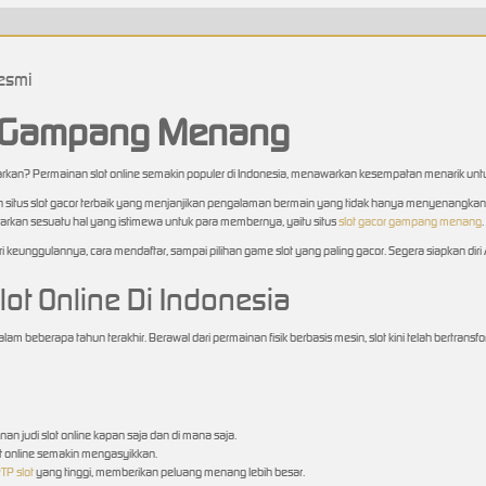
Resmi
or Gampang Menang
an? Permainan slot online semakin populer di Indonesia, menawarkan kesempatan menarik unt
ihan situs slot gacor terbaik yang menjanjikan pengalaman bermain yang tidak hanya menyenang
an sesuatu hal yang istimewa untuk para membernya, yaitu situs
slot gacor gampang menang
.
ari keunggulannya, cara mendaftar, sampai pilihan game slot yang paling gacor. Segera siapkan
t Online Di Indonesia
m beberapa tahun terakhir. Berawal dari permainan fisik berbasis mesin, slot kini telah bertransfo
an judi slot online kapan saja dan di mana saja.
slot online semakin mengasyikkan.
TP slot
yang tinggi, memberikan peluang menang lebih besar.