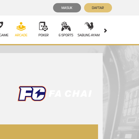
MASUK
DAFTAR
 GAME
ARCADE
POKER
E-SPORTS
SABUNG AYAM
PROMOSI