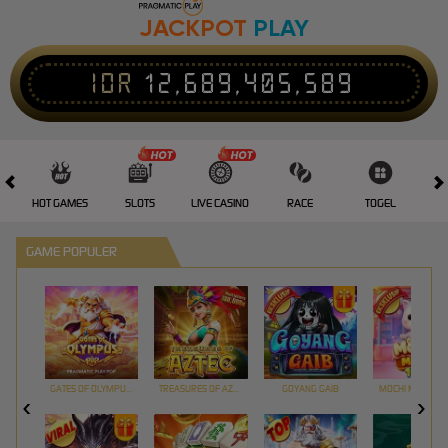
JACKPOT
PLAY
IDR
12,689,405,589
HOT GAMES
SLOTS
LIVE CASINO
RACE
TOGEL
OL
GAME POPULER
GATES OF OLYMPUS POP
TREASURES OF AZTEC
GOYANG GAIB
MOCHI MANIA 1