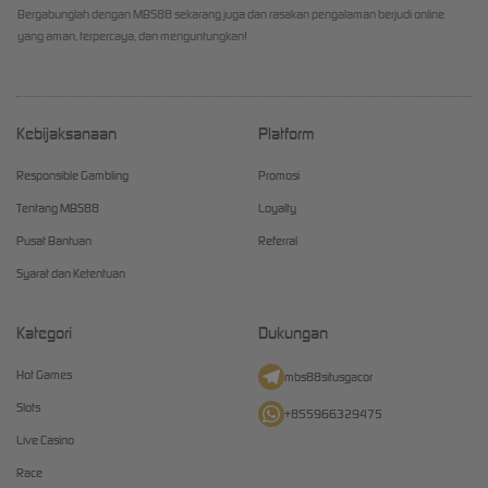
Bergabunglah dengan MBS88 sekarang juga dan rasakan pengalaman berjudi online
yang aman, terpercaya, dan menguntungkan!
Kebijaksanaan
Platform
Responsible Gambling
Promosi
Tentang MBS88
Loyalty
Pusat Bantuan
Referral
Syarat dan Ketentuan
Kategori
Dukungan
Hot Games
mbs88situsgacor
Slots
+855966329475
Live Casino
Race