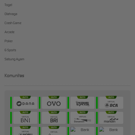
Togel
Olahraga
Crash Game
Arcade
Poker
E-Sports
Sabung Ayam
Komunitas