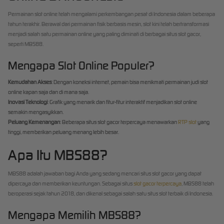
Permainan slot online telah mengalami perkembangan pesat di Indonesia dalam beberapa
tahun terakhir. Berawal dari permainan fisik berbasis mesin, slot kini telah bertransformasi
menjadi salah satu permainan online yang paling diminati di berbagai situs slot gacor,
seperti MBS88.
Mengapa Slot Online Populer?
Kemudahan Akses
: Dengan koneksi internet, pemain bisa menikmati permainan judi slot
online kapan saja dan di mana saja.
Inovasi Teknologi
: Grafik yang menarik dan fitur-fitur interaktif menjadikan slot online
semakin mengasyikkan.
Peluang Kemenangan
: Beberapa situs slot gacor terpercaya menawarkan
RTP slot
yang
tinggi, memberikan peluang menang lebih besar.
Apa Itu MBS88?
MBS88 adalah jawaban bagi Anda yang sedang mencari situs slot gacor yang dapat
dipercaya dan memberikan keuntungan. Sebagai situs
slot gacor terpercaya
, MBS88 telah
beroperasi sejak tahun 2018, dan dikenal sebagai salah satu situs slot terbaik di Indonesia.
Mengapa Memilih MBS88?